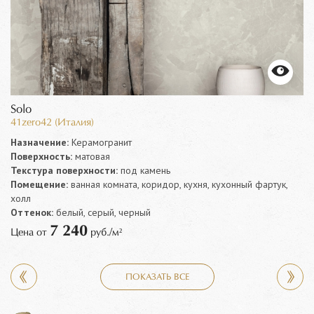
Solo
41zero42 (Италия)
Назначение:
Керамогранит
Поверхность:
матовая
Текстура поверхности:
под камень
Помещение:
ванная комната, коридор, кухня, кухонный фартук,
холл
Оттенок:
белый, серый, черный
7 240
Цена от
руб./м²
ПОКАЗАТЬ ВСЕ