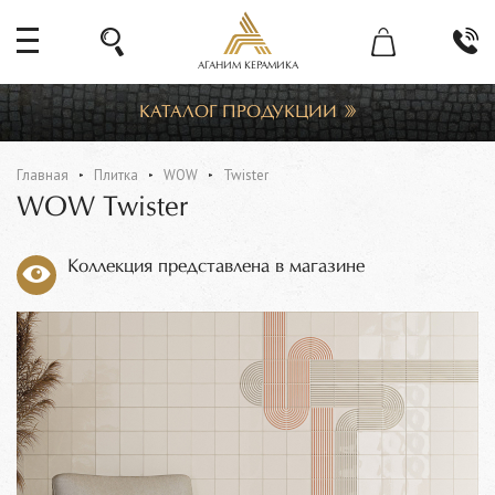
АГАНИМ КЕРАМИКА
КАТАЛОГ ПРОДУКЦИИ
Главная
Плитка
WOW
Twister
WOW Twister
Коллекция представлена в магазине