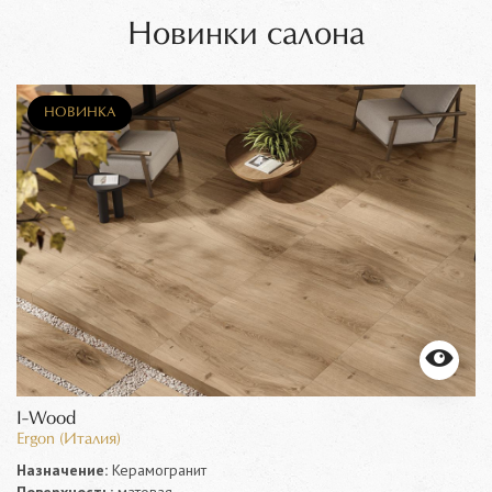
Новинки салона
НОВИНКА
I-Wood
Ergon (Италия)
Назначение:
Керамогранит