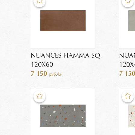
NUANCES FIAMMA SQ.
NUAN
120X60
120X
7 150
7 15
руб./м²