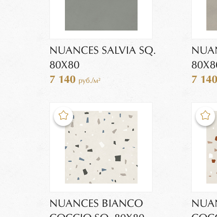
NUANCES SALVIA SQ.
NUAN
80X80
80X8
7 140
7 14
руб./м²
NUANCES BIANCO
NUA