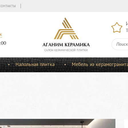
КОНТАКТЫ
Т
к
:00
АГАНИМ КЕРАМИКА
CАЛОН КЕРАМИЧЕСКОЙ ПЛИТКИ
Напольная плитка
Мебель из керамогранит