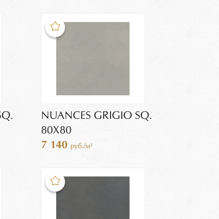
SQ.
NUANCES GRIGIO SQ.
80X80
7 140
руб./м²