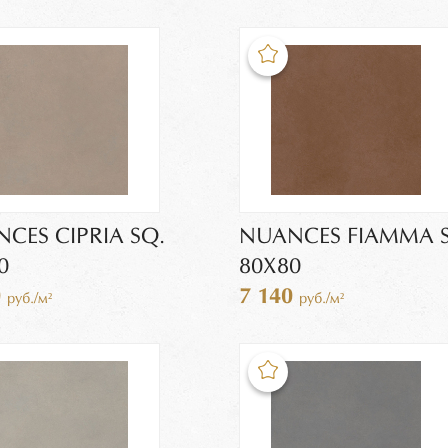
CES CIPRIA SQ.
NUANCES FIAMMA 
0
80X80
0
7 140
руб./м²
руб./м²