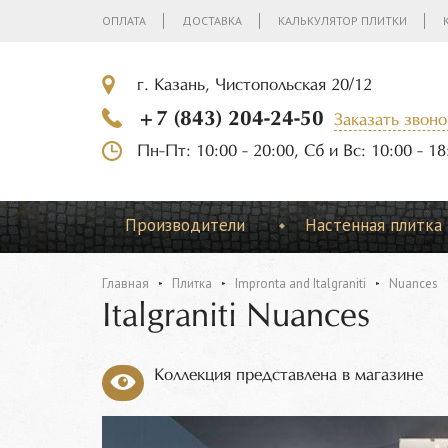
ОПЛАТА
ДОСТАВКА
КАЛЬКУЛЯТОР ПЛИТКИ
г. Казань, Чистопольская 20/12
+7 (843) 204-24-50
Заказать звоно
Пн-Пт: 10:00 - 20:00, Сб и Вс: 10:00 - 18
Производители
Настенная плитка
Главная
Плитка
Impronta and Italgraniti
Nuances
Italgraniti Nuances
Коллекция представлена в магазине