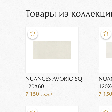
Товары из коллекци
NUANCES AVORIO SQ.
NUAN
120X60
120X
7 150
7 15
руб./м²