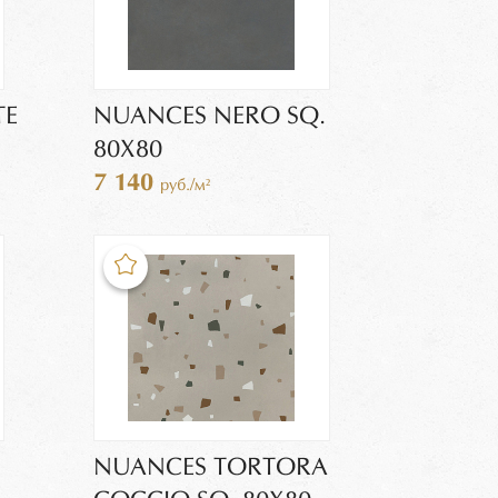
TE
NUANCES NERO SQ.
80X80
7 140
руб./м²
NUANCES TORTORA