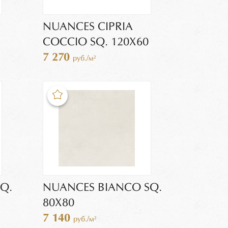
NUANCES CIPRIA
COCCIO SQ. 120X60
7 270
руб./м²
Q.
NUANCES BIANCO SQ.
80X80
7 140
руб./м²