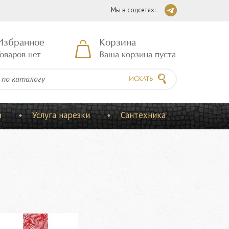
Мы в соцсетях:
Избранное
Корзина
оваров нет
Ваша корзина пуста
ИСКАТЬ
а
Услуга нарезки
Сантехника