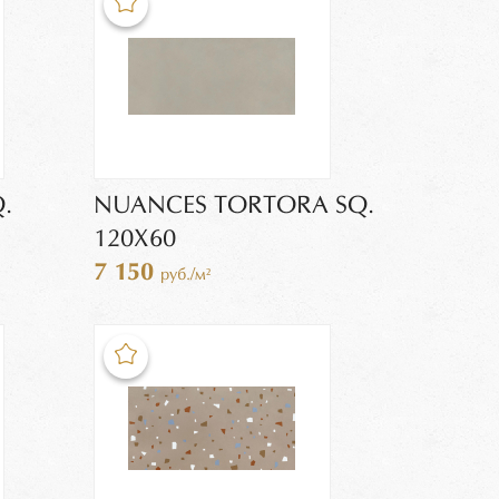
.
NUANCES TORTORA SQ.
120X60
7 150
руб./м²