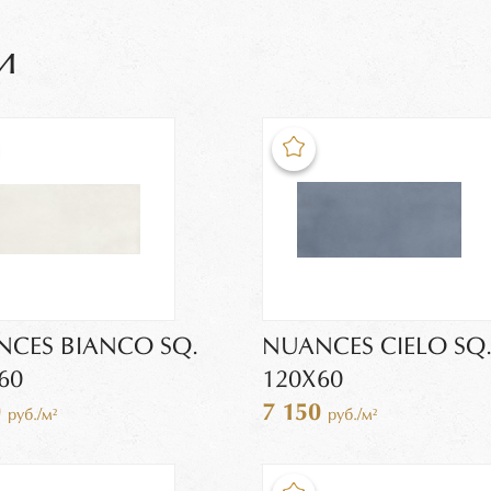
и
CES BIANCO SQ.
NUANCES CIELO SQ
60
120X60
0
7 150
руб./м²
руб./м²