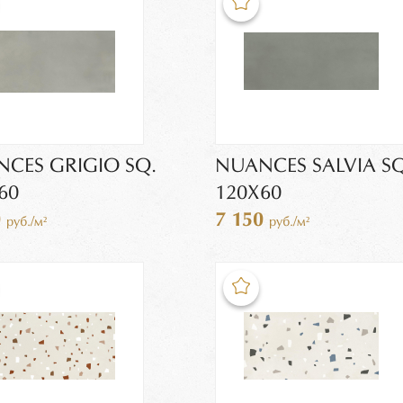
CES GRIGIO SQ.
NUANCES SALVIA SQ
60
120X60
0
7 150
руб./м²
руб./м²