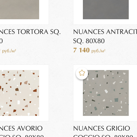
CES TORTORA SQ.
NUANCES ANTRACI
0
SQ. 80X80
0
7 140
руб./м²
руб./м²
NCES AVORIO
NUANCES GRIGIO