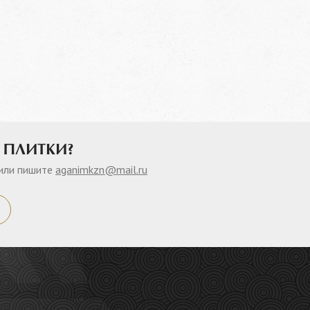
 ПЛИТКИ?
или пишите
aganimkzn@mail.ru