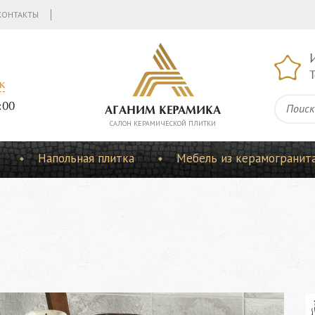
КОНТАКТЫ
Т
к
:00
АГАНИМ КЕРАМИКА
CАЛОН КЕРАМИЧЕСКОЙ ПЛИТКИ
Напольная плитка
Мебель из керамогранит