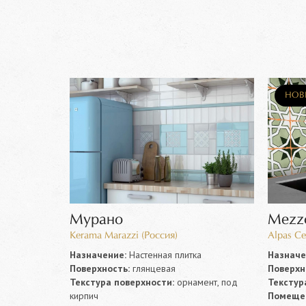
НОВ
Мурано
Mezz
Kerama Marazzi (Россия)
Alpas Ce
Назначение:
Настенная плитка
Назначе
Поверхность:
глянцевая
Поверхн
мент,
Текстура поверхности:
орнамент, под
Текстур
кирпич
Помеще