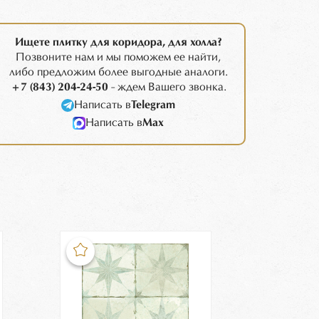
Ищете плитку для коридора, для холла?
Позвоните нам и мы поможем ее найти,
либо предложим более выгодные аналоги.
+7 (843) 204-24-50
- ждем Вашего звонка.
Написать в
Telegram
Написать в
Max