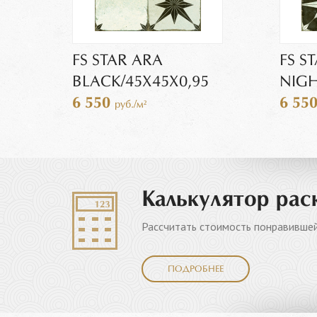
FS STAR ARA
FS S
BLACK/45X45X0,95
NIGH
6 550
6 55
руб./м²
Калькулятор рас
Рассчитать стоимость понравившей
ПОДРОБНЕЕ