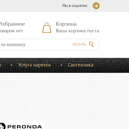
Мы в соцсетях:
Избранное
Корзина
оваров нет
Ваша корзина пуста
ИСКАТЬ
а
Услуга нарезки
Сантехника