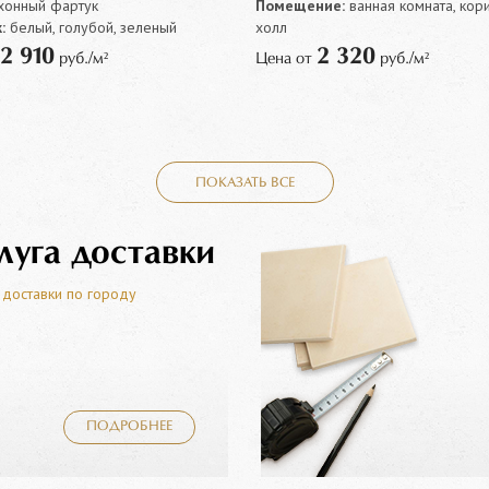
ухонный фартук
Помещение:
ванная комната, кор
:
белый, голубой, зеленый
холл
2 910
2 320
руб./м²
Цена от
руб./м²
ПОКАЗАТЬ ВСЕ
луга доставки
 доставки по городу
ПОДРОБНЕЕ