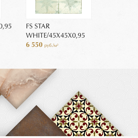
0,95
FS STAR
WHITE/45X45X0,95
6 550
руб./м²