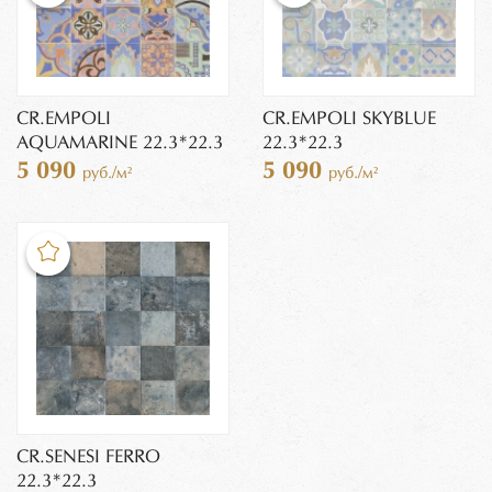
CR.EMPOLI
CR.EMPOLI SKYBLUE
AQUAMARINE 22.3*22.3
22.3*22.3
5 090
5 090
руб./м²
руб./м²
CR.SENESI FERRO
22.3*22.3