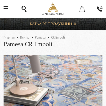
АГАНИМ КЕРАМИКА
КАТАЛОГ ПРОДУКЦИИ
Главная
Плитка
Pamesa
CR Empoli
Pamesa CR Empoli