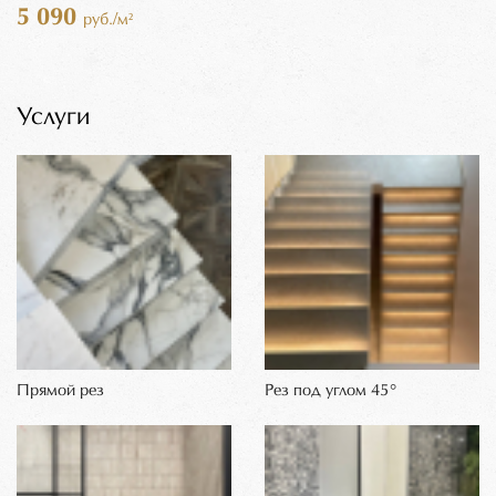
5 090
руб./м²
Услуги
Прямой рез
Рез под углом 45°