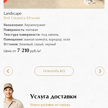
Landscape
Emil Ceramica (Италия)
Назначение:
Керамогранит
Поверхность:
матовая
Текстура поверхности:
под камень
Помещение:
ванная комната, коридор, холл
Оттенок:
бежевый, серый, черный
7 210
Цена от
руб./м²
ПОКАЗАТЬ ВСЕ
Услуга доставки
Услуга доставки по городу