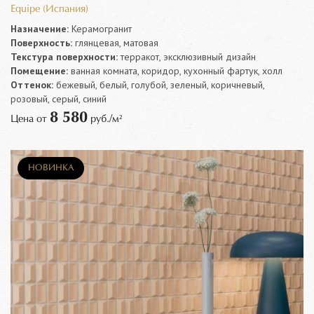
Equipe (Испания)
Назначение:
Керамогранит
Поверхность:
глянцевая, матовая
Текстура поверхности:
терракот, эксклюзивный дизайн
Помещение:
ванная комната, коридор, кухонный фартук, холл
Оттенок:
бежевый, белый, голубой, зеленый, коричневый,
розовый, серый, синий
8 580
Цена от
руб./м²
НОВИНКА