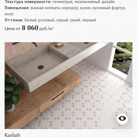
Текстура поверхности:
геометрия, эксклюзивный дизайн
Помещение:
ванная комната, коридор, кухня, кухонный фартук,
холл
Оттенок:
белый, розовый, серый, синий, черный
8 060
Цена от
руб./м²
Kasbah