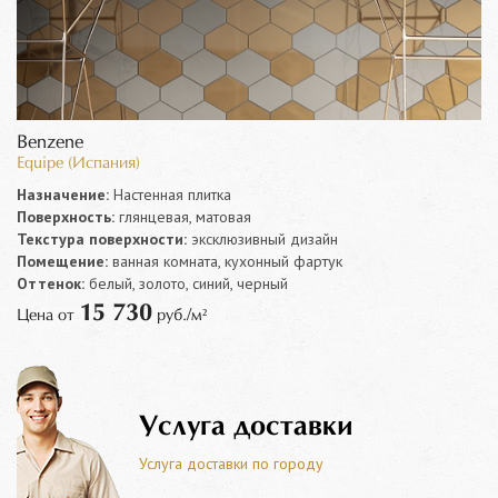
Benzene
Equipe (Испания)
Назначение:
Настенная плитка
Поверхность:
глянцевая, матовая
Текстура поверхности:
эксклюзивный дизайн
Помещение:
ванная комната, кухонный фартук
Оттенок:
белый, золото, синий, черный
15 730
Цена от
руб./м²
Услуга доставки
Услуга доставки по городу