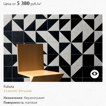
5 380
Цена от
руб./м²
Futura
41zero42 (Италия)
Назначение:
Керамогранит
Поверхность:
матовая