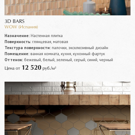
3D BARS
WOW (Испания)
Назначение:
Настенная плитка
Поверхность:
глянцевая, матовая
Текстура поверхности:
палочки, эксклюзивный дизайн
Помещение:
ванная комната, кухня, кухонный фартук
Оттенок:
бежевый, белый, зеленый, серый, синий, черный
12 520
Цена от
руб./м²