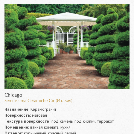
Chicago
Serenissima Ceramiche Cir (Италия)
Назначение:
Керамогранит
Поверхность:
матовая
Текстура поверхности:
под камень, под кирпич, терракот
Помещение:
ванная комната, кухня
Оттенок:
коричневый, красный, серый