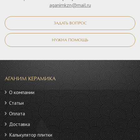
aganimkzn@mail.ru
ЗАДАТЬ ВОПРОС
НУЖНА ПОМОЩЬ
АГАНИМ КЕРАМИКА
О компании
Статьи
Оплата
Доставка
Калькулятор плитки