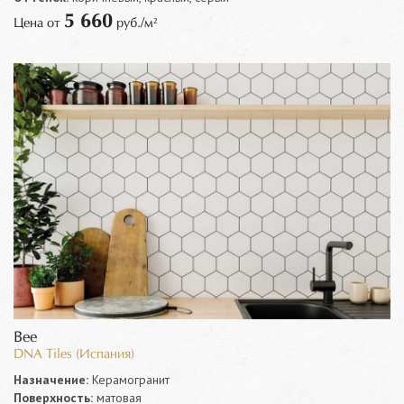
5 660
Цена от
руб./м²
Bee
DNA Tiles (Испания)
Назначение:
Керамогранит
Поверхность:
матовая