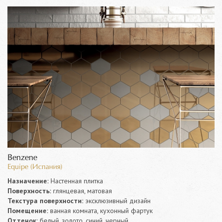
Benzene
Equipe (Испания)
Назначение:
Настенная плитка
Поверхность:
глянцевая, матовая
Текстура поверхности:
эксклюзивный дизайн
Помещение:
ванная комната, кухонный фартук
Оттенок:
белый, золото, синий, черный