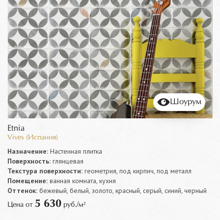
Шоурум
Etnia
Vives (Испания)
Назначение:
Настенная плитка
Поверхность:
глянцевая
Текстура поверхности:
геометрия, под кирпич, под металл
Помещение:
ванная комната, кухня
Оттенок:
бежевый, белый, золото, красный, серый, синий, черный
5 630
Цена от
руб./м²