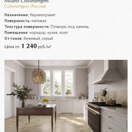
Milano Coliseumgres
Coliseumgres (Россия)
Назначение:
Керамогранит
Поверхность:
матовая
Текстура поверхности:
Пэчворк, под камень
Помещение:
коридор, кухня, холл
Оттенок:
бежевый, серый
1 240
Цена от
руб./м²