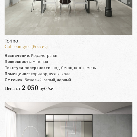
Torino
Coliseumgres (Россия)
Назначение:
Керамогранит
Поверхность:
матовая
Текстура поверхности:
под бетон, под камень
Помещение:
коридор, кухня, холл
Оттенок:
бежевый, серый, черный
2 050
Цена от
руб./м²