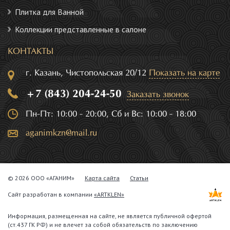
Плитка для Ванной
Коллекции представленные в салоне
КОНТАКТЫ
г. Казань, Чистопольская 20/12
Показать на карте
+7 (843) 204-24-50
Заказать звонок
Пн-Пт: 10:00 - 20:00, Сб и Вс: 10:00 - 18:00
aganimkzn@mail.ru
© 2026 ООО «АГАНИМ»
Карта сайта
Статьи
Сайт разработан в компании
«ARTKLEN»
Информация, размещенная на сайте, не является публичной офертой
(ст.437 ГК РФ) и не влечет за собой обязательств по заключению