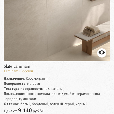
Slate Laminam
Laminam (Россия)
Назначение:
Керамогранит
Поверхность:
матовая
Текстура поверхности:
под камень
Помещение:
ванная комната, для изделий из керамогранита,
коридор, кухня, холл
Оттенок:
белый, бордовый, зеленый, серый, черный
9 140
Цена от
руб./м²