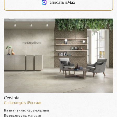
Написать в
Max
Cervinia
Coliseumgres (Россия)
Назначение:
Керамогранит
Поверхность:
матовая