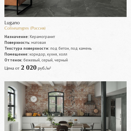
Lugano
Coliseumgres (Россия)
Назначение:
Керамогранит
Поверхность:
матовая
Текстура поверхности:
под бетон, под камень
Помещение:
коридор, кухня, холл
Оттенок:
бежевый, серый, черный
2 020
Цена от
руб./м²