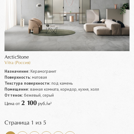
ArcticStone
Vitra (Россия)
Назначение:
Керамогранит
Поверхность:
матовая
Текстура поверхности:
под камень
Помещение:
ванная комната, коридор, кухня, холл
Оттенок:
бежевый, серый
2 100
Цена от
руб./м²
Страница 1 из 5