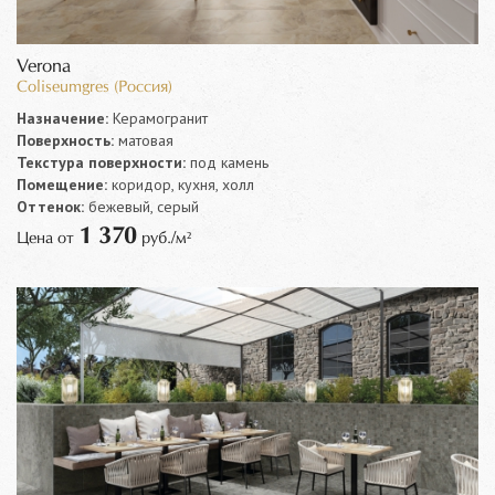
Verona
Coliseumgres (Россия)
Назначение:
Керамогранит
Поверхность:
матовая
Текстура поверхности:
под камень
Помещение:
коридор, кухня, холл
Оттенок:
бежевый, серый
1 370
Цена от
руб./м²