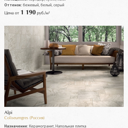
Оттенок:
бежевый, белый, серый
1 190
Цена от
руб./м²
Alpi
Coliseumgres (Россия)
Назначение:
Керамогранит, Напольная плитка