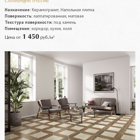
Coliseumgres (Россия)
Назначение:
Керамогранит, Напольная плитка
Поверхность:
лаппатированная, матовая
Текстура поверхности:
под камень
Помещение:
коридор, кухня, холл
1 450
Цена от
руб./м²