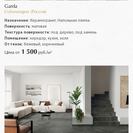
Garda
Coliseumgres (Россия)
Назначение:
Керамогранит, Напольная плитка
Поверхность:
матовая
Текстура поверхности:
под дерево, под камень
Помещение:
коридор, кухня, холл
Оттенок:
бежевый, коричневый
1 500
Цена от
руб./м²