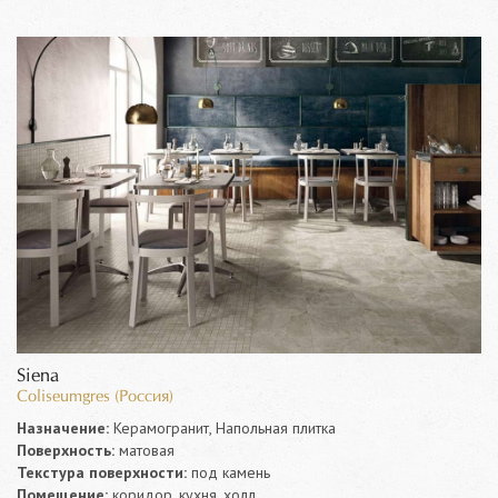
Siena
Coliseumgres (Россия)
Назначение:
Керамогранит, Напольная плитка
Поверхность:
матовая
Текстура поверхности:
под камень
Помещение:
коридор, кухня, холл