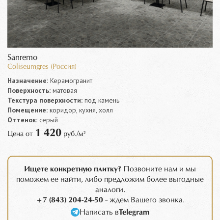
Sanremo
Coliseumgres (Россия)
Назначение:
Керамогранит
Поверхность:
матовая
Текстура поверхности:
под камень
Помещение:
коридор, кухня, холл
Оттенок:
серый
1 420
Цена от
руб./м²
Ищете конкретную плитку?
Позвоните нам и мы
поможем ее найти, либо предложим более выгодные
аналоги.
+7 (843) 204-24-50
- ждем Вашего звонка.
Написать в
Telegram