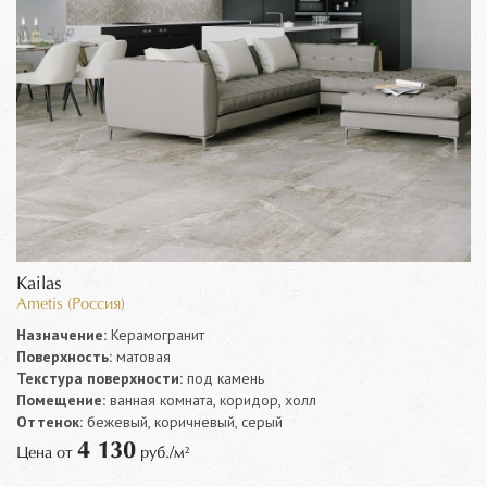
Kailas
Ametis (Россия)
Назначение:
Керамогранит
Поверхность:
матовая
Текстура поверхности:
под камень
Помещение:
ванная комната, коридор, холл
Оттенок:
бежевый, коричневый, серый
4 130
Цена от
руб./м²