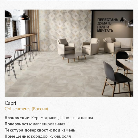
Capri
Coliseumgres (Россия)
Назначение:
Керамогранит, Напольная плитка
Поверхность:
лаппатированная
Текстура поверхности:
под камень
Помещение:
коридор, кухня, холл