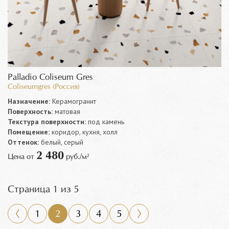
Palladio Coliseum Gres
Coliseumgres (Россия)
Назначение:
Керамогранит
Поверхность:
матовая
Текстура поверхности:
под камень
Помещение:
коридор, кухня, холл
Оттенок:
белый, серый
2 480
Цена от
руб./м²
Страница 1 из 5
1
2
3
4
5