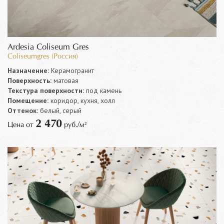
Ardesia Coliseum Gres
Coliseumgres (Россия)
Назначение:
Керамогранит
Поверхность:
матовая
Текстура поверхности:
под камень
Помещение:
коридор, кухня, холл
Оттенок:
белый, серый
2 470
Цена от
руб./м²