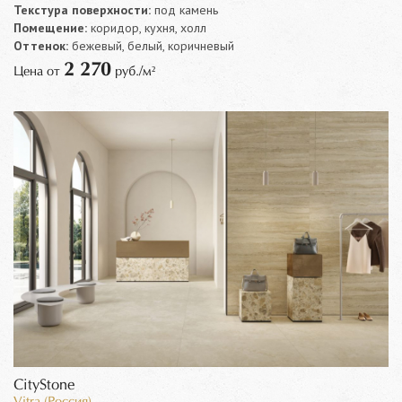
Текстура поверхности:
под камень
Помещение:
коридор, кухня, холл
Оттенок:
бежевый, белый, коричневый
2 270
Цена от
руб./м²
CityStone
Vitra (Россия)