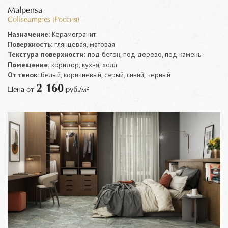
Malpensa
Coliseumgres (Россия)
Назначение:
Керамогранит
Поверхность:
глянцевая, матовая
Текстура поверхности:
под бетон, под дерево, под камень
Помещение:
коридор, кухня, холл
Оттенок:
белый, коричневый, серый, синий, черный
2 160
Цена от
руб./м²