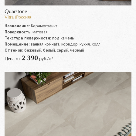
Quarstone
Vitra (Россия)
Назначение:
Керамогранит
Поверхность:
матовая
Текстура поверхности:
под камень
Помещение:
ванная комната, коридор, кухня, холл
Оттенок:
бежевый, белый, серый, черный
2 390
Цена от
руб./м²