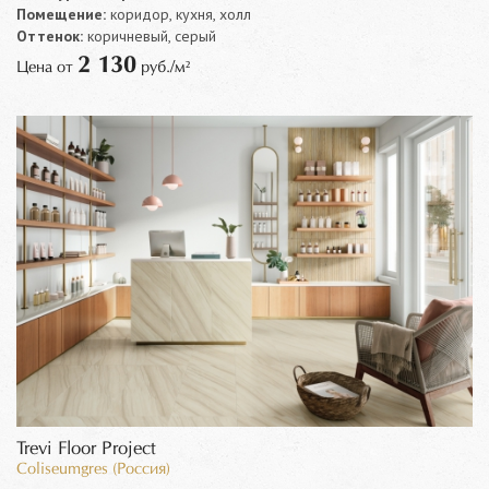
Помещение:
коридор, кухня, холл
Оттенок:
коричневый, серый
2 130
Цена от
руб./м²
Trevi Floor Project
Coliseumgres (Россия)