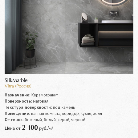
SilkMarble
Vitra (Россия)
Назначение:
Керамогранит
Поверхность:
матовая
Текстура поверхности:
под камень
Помещение:
ванная комната, коридор, кухня, холл
Оттенок:
бежевый, белый, серый, черный
2 100
Цена от
руб./м²