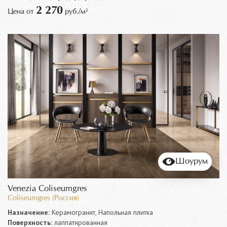
2 270
Цена от
руб./м²
Шоурум
Venezia Coliseumgres
Coliseumgres (Россия)
Назначение:
Керамогранит, Напольная плитка
Поверхность:
лаппатированная