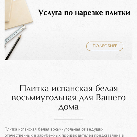
Услуга по нарезке плитки
ПОДРОБНЕЕ
Плитка испанская белая
восьмиугольная для Вашего
дома
Плитка испанская белая восьмиугольная от ведущих
отечественных и зарубежных производителей представлена в