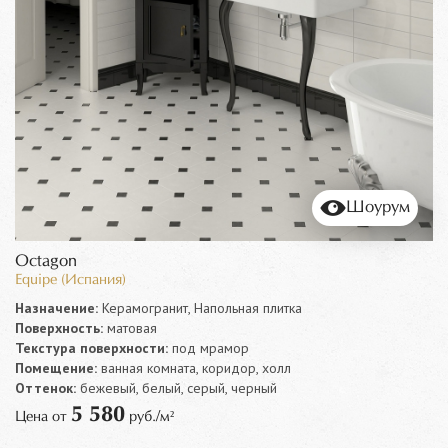
Шоурум
Octagon
Equipe (Испания)
Назначение:
Керамогранит, Напольная плитка
Поверхность:
матовая
Текстура поверхности:
под мрамор
Помещение:
ванная комната, коридор, холл
Оттенок:
бежевый, белый, серый, черный
5 580
Цена от
руб./м²