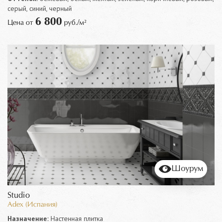
серый, синий, черный
6 800
Цена от
руб./м²
Шоурум
Studio
Adex (Испания)
Назначение:
Настенная плитка