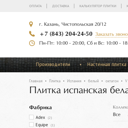
ОПЛАТА
ДОСТАВКА
КАЛЬКУЛЯТОР ПЛИТКИ
г. Казань, Чистопольская 20/12
+7 (843) 204-24-50
Заказать звоно
Пн-Пт: 10:00 - 20:00, Сб и Вс: 10:00 - 18
Производители
Настенная плитка
Главная
Плитка
Испания
белый
октагон
V
Плитка испанская бел
Фабрика
Коллек
Все
Adex
(2)
Equipe
(1)