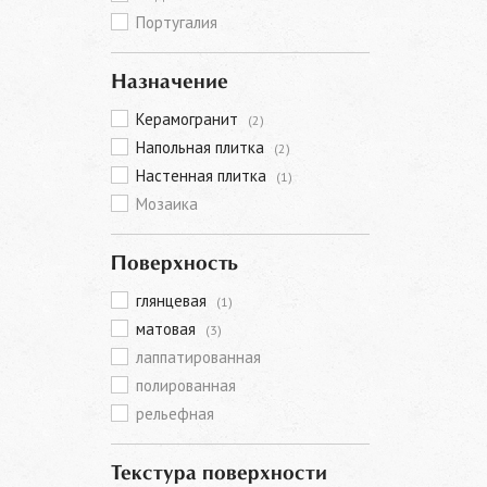
Португалия
Назначение
Керамогранит
(2)
Напольная плитка
(2)
Настенная плитка
(1)
Мозаика
Поверхность
глянцевая
(1)
матовая
(3)
лаппатированная
полированная
рельефная
Текстура поверхности