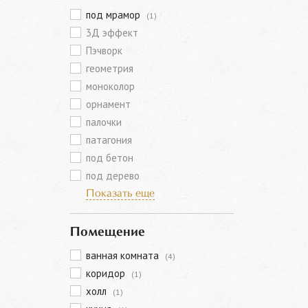
под мрамор
(1)
3Д эффект
Пэчворк
геометрия
моноколор
орнамент
палочки
патагония
под бетон
под дерево
Показать еще
Помещение
ванная комната
(4)
коридор
(1)
холл
(1)