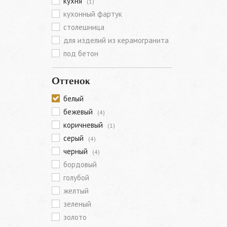
кухня
(1)
кухонный фартук
столешница
для изделий из керамогранита
под бетон
Оттенок
белый
бежевый
(4)
коричневый
(1)
серый
(4)
черный
(4)
бордовый
голубой
желтый
зеленый
золото