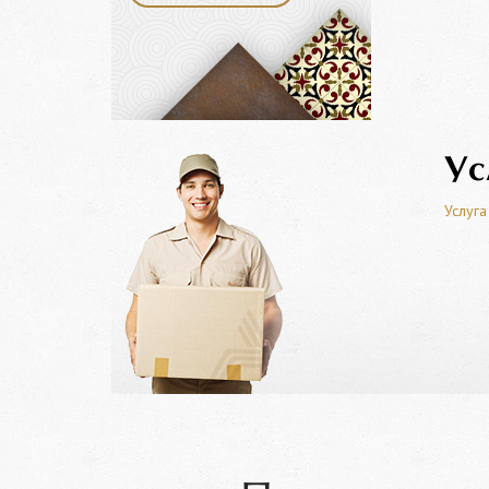
Ус
Услуга