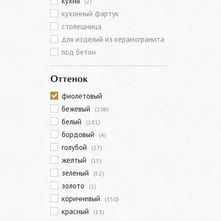
кухня
(2)
кухонный фартук
столешница
для изделий из керамогранита
под бетон
Оттенок
фиолетовый
бежевый
(208)
белый
(181)
бордовый
(4)
голубой
(27)
желтый
(15)
зеленый
(52)
золото
(1)
коричневый
(150)
красный
(13)