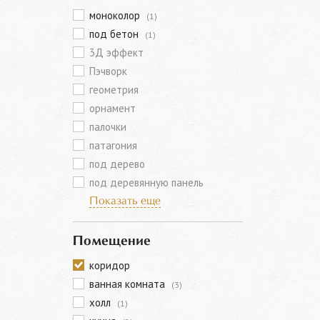
моноколор
(1)
под бетон
(1)
3Д эффект
Пэчворк
геометрия
орнамент
палочки
патагония
под дерево
под деревянную панель
Показать еще
Помещение
коридор
ванная комната
(3)
холл
(1)