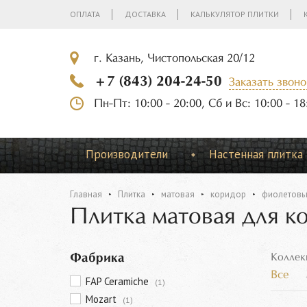
ОПЛАТА
ДОСТАВКА
КАЛЬКУЛЯТОР ПЛИТКИ
г. Казань, Чистопольская 20/12
+7 (843) 204-24-50
Заказать звоно
Пн-Пт: 10:00 - 20:00, Сб и Вс: 10:00 - 18
Производители
Настенная плитка
Главная
Плитка
матовая
коридор
фиолетов
Плитка матовая для к
Фабрика
Коллек
Все
FAP Ceramiche
(1)
Mozart
(1)