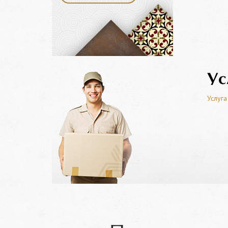
Ус
Услуга