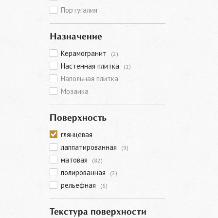
Португалия
Назначение
Керамогранит
(2)
Настенная плитка
(1)
Напольная плитка
Мозаика
Поверхность
глянцевая
лаппатированная
(9)
матовая
(82)
полированная
(2)
рельефная
(6)
Текстура поверхности