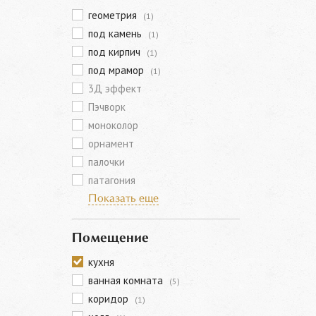
геометрия
(1)
под камень
(1)
под кирпич
(1)
под мрамор
(1)
3Д эффект
Пэчворк
моноколор
орнамент
палочки
патагония
Показать еще
Помещение
кухня
ванная комната
(5)
коридор
(1)