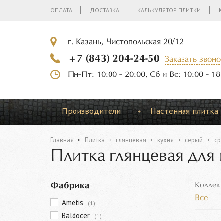
ОПЛАТА
ДОСТАВКА
КАЛЬКУЛЯТОР ПЛИТКИ
г. Казань, Чистопольская 20/12
+7 (843) 204-24-50
Заказать звоно
Пн-Пт: 10:00 - 20:00, Сб и Вс: 10:00 - 18
Производители
Настенная плитка
Главная
Плитка
глянцевая
кухня
серый
ср
Плитка глянцевая для
Фабрика
Коллек
Все
Ametis
(1)
Baldocer
(1)