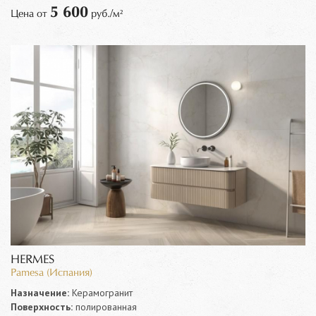
5 600
Цена от
руб./м²
HERMES
Pamesa (Испания)
Назначение:
Керамогранит
Поверхность:
полированная