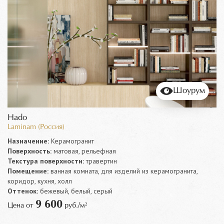
Шоурум
Hado
Laminam (Россия)
Назначение:
Керамогранит
Поверхность:
матовая, рельефная
Текстура поверхности:
травертин
Помещение:
ванная комната, для изделий из керамогранита,
коридор, кухня, холл
Оттенок:
бежевый, белый, серый
9 600
Цена от
руб./м²