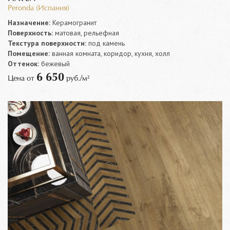
Peronda (Испания)
Назначение:
Керамогранит
Поверхность:
матовая, рельефная
Текстура поверхности:
под камень
Помещение:
ванная комната, коридор, кухня, холл
Оттенок:
бежевый
6 650
Цена от
руб./м²