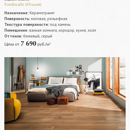
Fondovalle (Италия)
Назначение:
Керамогранит
Поверхность:
матовая, рельефная
Текстура поверхности:
под камень
Помещение:
ванная комната, коридор, кухня, холл
Оттенок:
бежевый, серый
7 690
Цена от
руб./м²