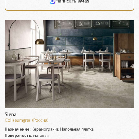
Написать в
Max
Siena
Coliseumgres (Россия)
Назначение:
Керамогранит, Напольная плитка
Поверхность:
матовая