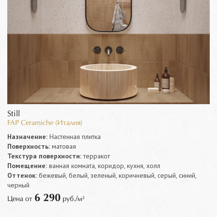
Still
FAP Ceramiche (Италия)
Назначение:
Настенная плитка
Поверхность:
матовая
Текстура поверхности:
терракот
Помещение:
ванная комната, коридор, кухня, холл
Оттенок:
бежевый, белый, зеленый, коричневый, серый, синий,
черный
6 290
Цена от
руб./м²