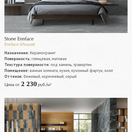
Stone Ennface
Ennface (Индия)
Назначение:
Керамогранит
Поверхность:
глянцевая, матовая
Текстура поверхности:
под камень, травертин
Помещение:
ванная комната, кухня, кухонный фартук, холл
Оттенок:
бежевый, коричневый, серый
2 230
Цена от
руб./м²