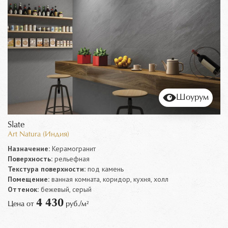
Шоурум
Slate
Art Natura (Индия)
Назначение:
Керамогранит
Поверхность:
рельефная
Текстура поверхности:
под камень
Помещение:
ванная комната, коридор, кухня, холл
Оттенок:
бежевый, серый
4 430
Цена от
руб./м²