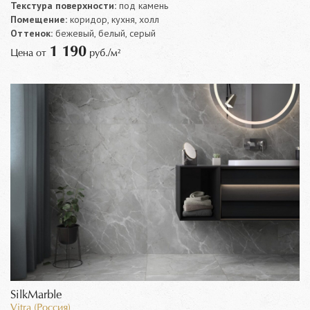
Текстура поверхности:
под камень
Помещение:
коридор, кухня, холл
Оттенок:
бежевый, белый, серый
1 190
Цена от
руб./м²
SilkMarble
Vitra (Россия)