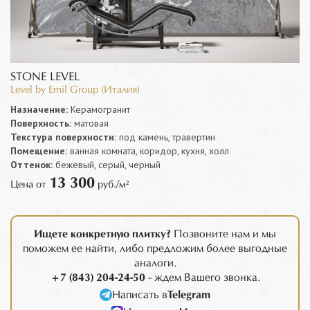
STONE LEVEL
Level by Emil Group (Италия)
Назначение:
Керамогранит
Поверхность:
матовая
Текстура поверхности:
под камень, травертин
Помещение:
ванная комната, коридор, кухня, холл
Оттенок:
бежевый, серый, черный
13 300
Цена от
руб./м²
Ищете конкретную плитку?
Позвоните нам и мы
поможем ее найти, либо предложим более выгодные
аналоги.
+7 (843) 204-24-50
- ждем Вашего звонка.
Написать в
Telegram