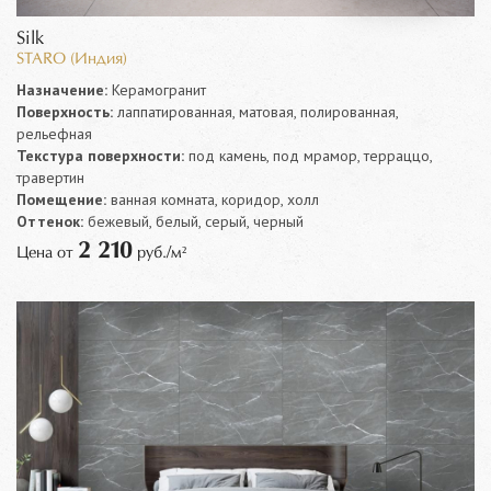
Silk
STARO (Индия)
Назначение:
Керамогранит
Поверхность:
лаппатированная, матовая, полированная,
рельефная
Текстура поверхности:
под камень, под мрамор, терраццо,
травертин
Помещение:
ванная комната, коридор, холл
Оттенок:
бежевый, белый, серый, черный
2 210
Цена от
руб./м²