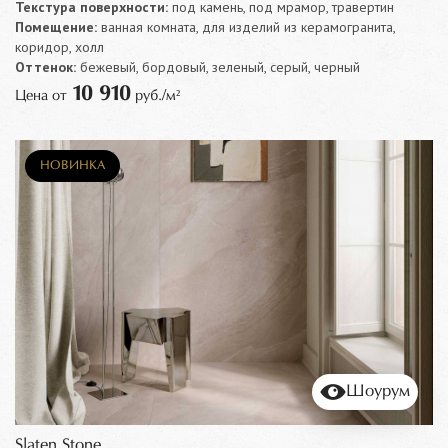
Текстура поверхности:
под камень, под мрамор, травертин
Помещение:
ванная комната, для изделий из керамогранита,
коридор, холл
Оттенок:
бежевый, бордовый, зеленый, серый, черный
10 910
Цена от
руб./м²
НОВИНКА
Шоурум
Slaten Stone