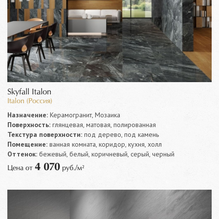
Skyfall Italon
Italon (Россия)
Назначение:
Керамогранит, Мозаика
Поверхность:
глянцевая, матовая, полированная
Текстура поверхности:
под дерево, под камень
Помещение:
ванная комната, коридор, кухня, холл
Оттенок:
бежевый, белый, коричневый, серый, черный
4 070
Цена от
руб./м²