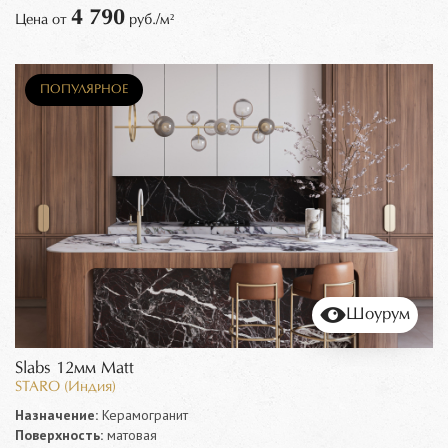
4 790
Цена от
руб./м²
ПОПУЛЯРНОЕ
Шоурум
Slabs 12мм Matt
STARO (Индия)
Назначение:
Керамогранит
Поверхность:
матовая