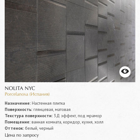
NOLITA NYC
Porcelanosa (Испания)
Назначение:
Настенная плитка
Поверхность:
глянцевая, матовая
Текстура поверхности:
3Д эффект, под мрамор
Помещение:
ванная комната, коридор, кухня, холл
Оттенок:
белый, черный
Цена по запросу