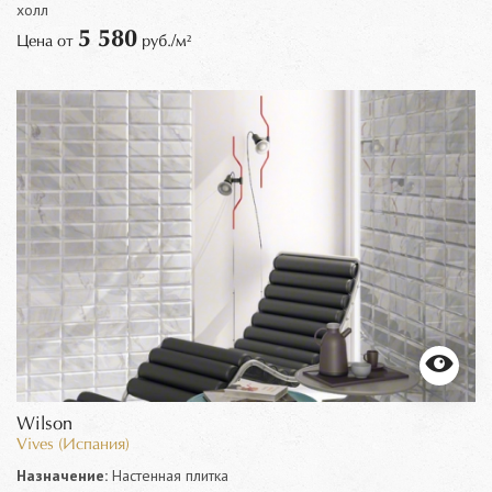
холл
5 580
Цена от
руб./м²
Wilson
Vives (Испания)
Назначение:
Настенная плитка