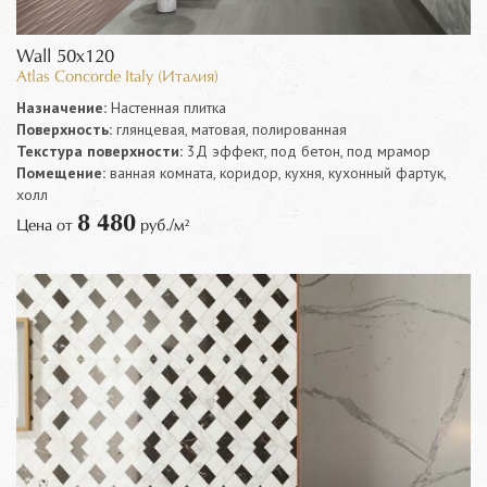
Wall 50x120
Atlas Concorde Italy (Италия)
Назначение:
Настенная плитка
Поверхность:
глянцевая, матовая, полированная
Текстура поверхности:
3Д эффект, под бетон, под мрамор
Помещение:
ванная комната, коридор, кухня, кухонный фартук,
холл
8 480
Цена от
руб./м²