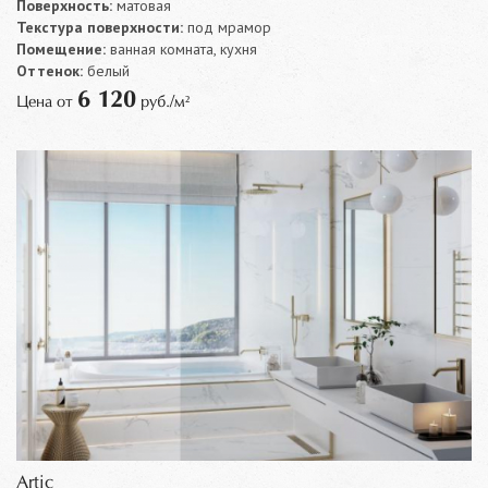
Поверхность:
матовая
Текстура поверхности:
под мрамор
Помещение:
ванная комната, кухня
Оттенок:
белый
6 120
Цена от
руб./м²
Artic