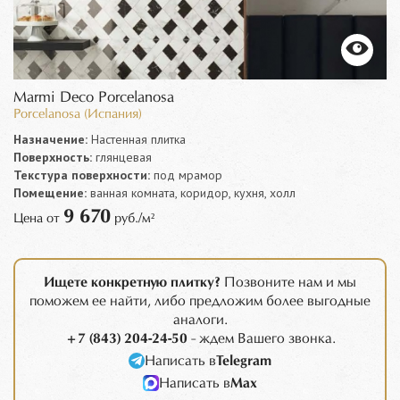
Marmi Deco Porcelanosa
Porcelanosa (Испания)
Назначение:
Настенная плитка
Поверхность:
глянцевая
Текстура поверхности:
под мрамор
Помещение:
ванная комната, коридор, кухня, холл
9 670
Цена от
руб./м²
Ищете конкретную плитку?
Позвоните нам и мы
поможем ее найти, либо предложим более выгодные
аналоги.
+7 (843) 204-24-50
- ждем Вашего звонка.
Написать в
Telegram
Написать в
Max