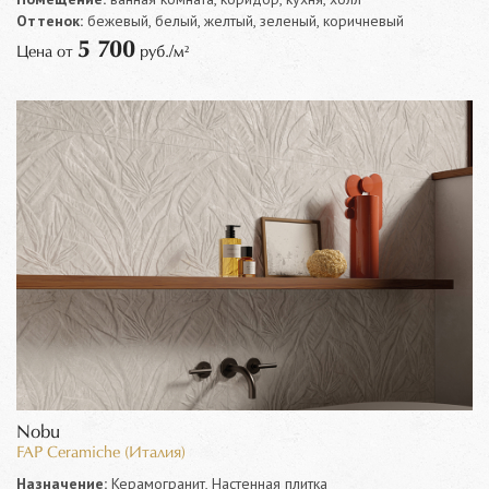
Оттенок:
бежевый, белый, желтый, зеленый, коричневый
5 700
Цена от
руб./м²
Nobu
FAP Ceramiche (Италия)
Назначение:
Керамогранит, Настенная плитка