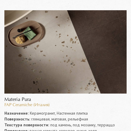
Materia Pura
FAP Ceramiche (Италия)
Назначение:
Керамогранит, Настенная плитка
Поверхность:
глянцевая, матовая, рельефная
Текстура поверхности:
под камень, под мозаику, терраццо
Помещение:
ванная комната, коридор, кухня, холл