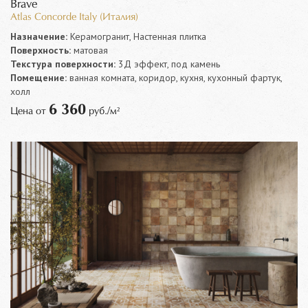
Brave
Atlas Concorde Italy (Италия)
Назначение:
Керамогранит, Настенная плитка
Поверхность:
матовая
Текстура поверхности:
3Д эффект, под камень
Помещение:
ванная комната, коридор, кухня, кухонный фартук,
холл
6 360
Цена от
руб./м²