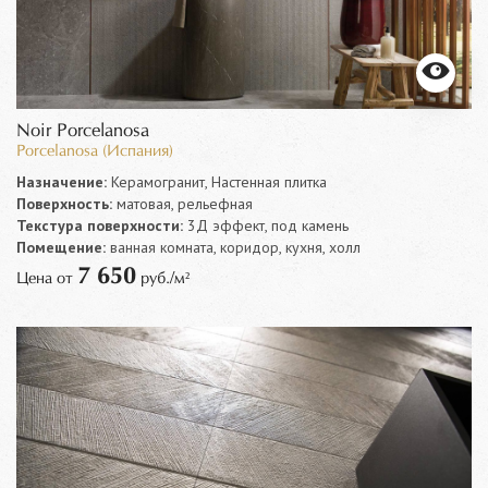
Noir Porcelanosa
Porcelanosa (Испания)
Назначение:
Керамогранит, Настенная плитка
Поверхность:
матовая, рельефная
Текстура поверхности:
3Д эффект, под камень
Помещение:
ванная комната, коридор, кухня, холл
7 650
Цена от
руб./м²