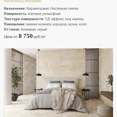
Porcelanosa (Испания)
Назначение:
Керамогранит, Настенная плитка
Поверхность:
матовая, рельефная
Текстура поверхности:
3Д эффект, под камень
Помещение:
ванная комната, коридор, кухня, холл
Оттенок:
бежевый, серый
8 750
Цена от
руб./м²