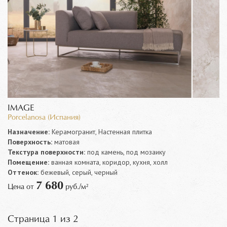
IMAGE
Porcelanosa (Испания)
Назначение:
Керамогранит, Настенная плитка
Поверхность:
матовая
Текстура поверхности:
под камень, под мозаику
Помещение:
ванная комната, коридор, кухня, холл
Оттенок:
бежевый, серый, черный
7 680
Цена от
руб./м²
Страница 1 из 2