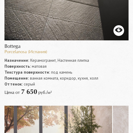
Bottega
Porcelanosa (Испания)
Назначение:
Керамогранит, Настенная плитка
Поверхность:
матовая
Текстура поверхности:
под камень
Помещение:
ванная комната, коридор, кухня, холл
Оттенок:
серый
7 650
Цена от
руб./м²