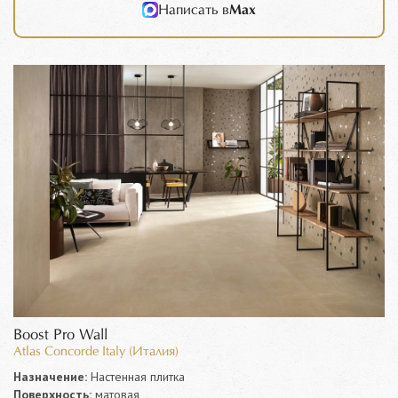
Написать в
Max
Boost Pro Wall
Atlas Concorde Italy (Италия)
Назначение:
Настенная плитка
Поверхность:
матовая