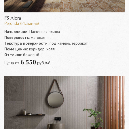
FS Alora
Peronda (Испания)
Назначение:
Настенная плитка
Поверхность:
матовая
Текстура поверхности:
под камень, терракот
Помещение:
коридор, холл
Оттенок:
бежевый
6 550
Цена от
руб./м²