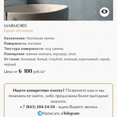
MARMORIS
Equipe (Испания)
Назначение:
Настенная плитка
Поверхность:
матовая
Текстура поверхности:
под камень
Помещение:
ванная комната, коридор, холл
Оттенок:
бежевый, белый, голубой, зеленый, коричневый, серый,
черный
6 100
Цена от
руб./м²
Ищете конкретную плитку?
Позвоните нам и мы
поможем ее найти, либо предложим более выгодные
аналоги.
+7 (843) 204-24-50
- ждем Вашего звонка.
Написать в
Telegram