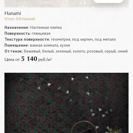
Hanami
Vives (Испания)
Назначение:
Настенная плитка
Поверхность:
глянцевая
Текстура поверхности:
геометрия, под кирпич, под металл
Помещение:
ванная комната, кухня
Оттенок:
бежевый, белый, зеленый, золото, розовый, серый, синий
5 140
Цена от
руб./м²