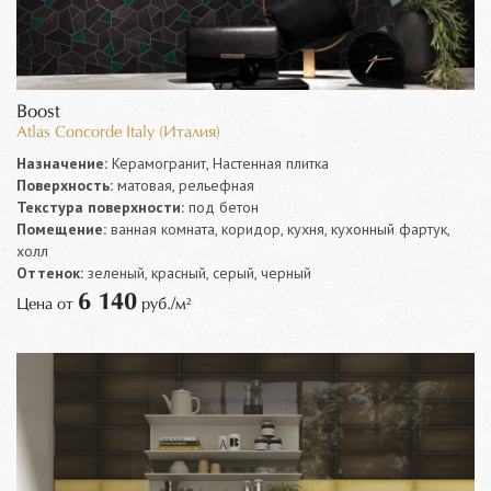
Boost
Atlas Concorde Italy (Италия)
Назначение:
Керамогранит, Настенная плитка
Поверхность:
матовая, рельефная
Текстура поверхности:
под бетон
Помещение:
ванная комната, коридор, кухня, кухонный фартук,
холл
Оттенок:
зеленый, красный, серый, черный
6 140
Цена от
руб./м²