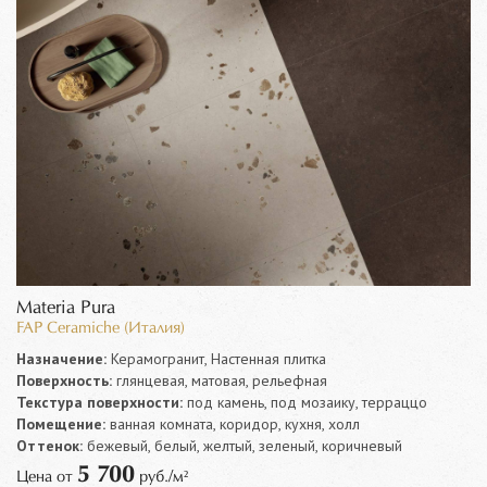
Materia Pura
FAP Ceramiche (Италия)
Назначение:
Керамогранит, Настенная плитка
Поверхность:
глянцевая, матовая, рельефная
Текстура поверхности:
под камень, под мозаику, терраццо
Помещение:
ванная комната, коридор, кухня, холл
Оттенок:
бежевый, белый, желтый, зеленый, коричневый
5 700
Цена от
руб./м²