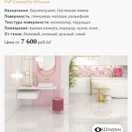
FAP Ceramiche (Италия)
Назначение:
Керамогранит, Настенная плитка
Поверхность:
глянцевая, матовая, рельефная
Текстура поверхности:
моноколор, терраццо
Помещение:
ванная комната, коридор, кухня, холл
Оттенок:
бежевый, зеленый, красный, синий
7 600
Цена от
руб./м²
Шоурум