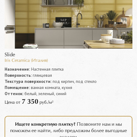
Slide
Iris Ceramica (Италия)
Назначение:
Настенная плитка
Поверхность:
глянцевая
Текстура поверхности:
под кирпич, под стекло
Помещение:
ванная комната, кухня
Оттенок:
белый, зеленый, синий
7 350
Цена от
руб./м²
Ищете конкретную плитку?
Позвоните нам и мы
поможем ее найти, либо предложим более выгодные