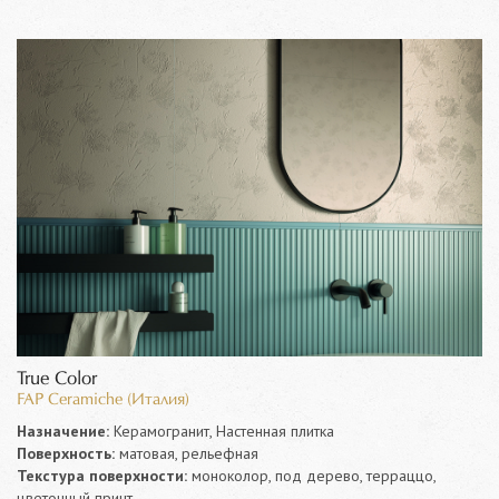
True Color
FAP Ceramiche (Италия)
Назначение:
Керамогранит, Настенная плитка
Поверхность:
матовая, рельефная
Текстура поверхности:
моноколор, под дерево, терраццо,
цветочный принт