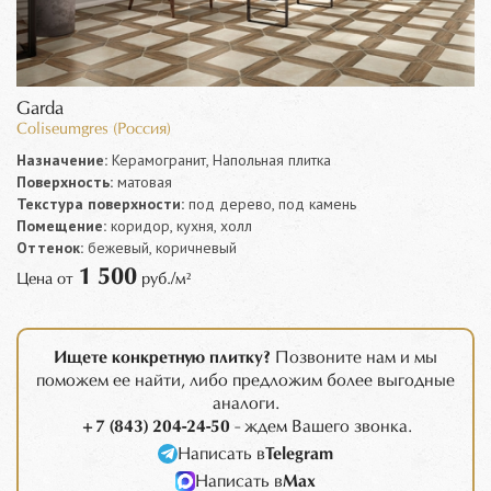
Garda
Coliseumgres (Россия)
Назначение:
Керамогранит, Напольная плитка
Поверхность:
матовая
Текстура поверхности:
под дерево, под камень
Помещение:
коридор, кухня, холл
Оттенок:
бежевый, коричневый
1 500
Цена от
руб./м²
Ищете конкретную плитку?
Позвоните нам и мы
поможем ее найти, либо предложим более выгодные
аналоги.
+7 (843) 204-24-50
- ждем Вашего звонка.
Написать в
Telegram
Написать в
Max