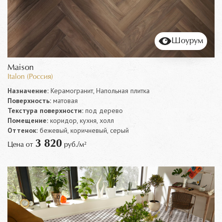
Шоурум
Maison
Italon (Россия)
Назначение:
Керамогранит, Напольная плитка
Поверхность:
матовая
Текстура поверхности:
под дерево
Помещение:
коридор, кухня, холл
Оттенок:
бежевый, коричневый, серый
3 820
Цена от
руб./м²