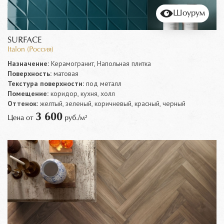
Шоурум
SURFACE
Italon (Россия)
Назначение:
Керамогранит, Напольная плитка
Поверхность:
матовая
Текстура поверхности:
под металл
Помещение:
коридор, кухня, холл
Оттенок:
желтый, зеленый, коричневый, красный, черный
3 600
Цена от
руб./м²