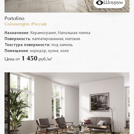
Шоурум
Portofino
Coliseumgres (Россия)
Назначение:
Керамогранит, Напольная плитка
Поверхность:
лаппатированная, матовая
Текстура поверхности:
под камень
Помещение:
коридор, кухня, холл
1 450
Цена от
руб./м²