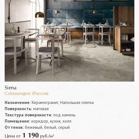
Siena
Coliseumgres (Россия)
Назначение:
Керамогранит, Напольная плитка
Поверхность:
матовая
Текстура поверхности:
под камень
Помещение:
коридор, кухня, холл
Оттенок:
бежевый, белый, серый
1 190
Цена от
руб./м²