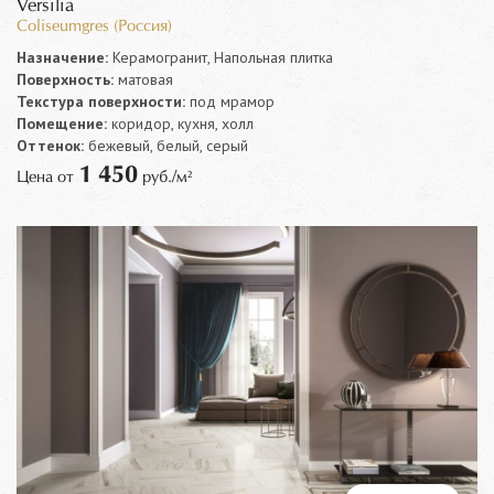
Versilia
Coliseumgres (Россия)
Назначение:
Керамогранит, Напольная плитка
Поверхность:
матовая
Текстура поверхности:
под мрамор
Помещение:
коридор, кухня, холл
Оттенок:
бежевый, белый, серый
1 450
Цена от
руб./м²