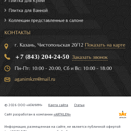
Плитка для Кухни
Плитка для Ванной
Коллекции представленные в салоне
КОНТАКТЫ
г. Казань, Чистопольская 20/12
Показать на карте
+7 (843) 204-24-50
Заказать звонок
Пн-Пт: 10:00 - 20:00, Сб и Вс: 10:00 - 18:00
aganimkzn@mail.ru
© 2026 ООО «АГАНИМ»
Карта сайта
Статьи
Сайт разработан в компании
«ARTKLEN»
Информация, размещенная на сайте, не является публичной офертой