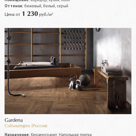
Оттенок:
бежевый, белый, серый
1 230
Цена от
руб./м²
Gardena
Coliseumgres (Россия)
Назначение:
Керамогранит, Напольная плитка