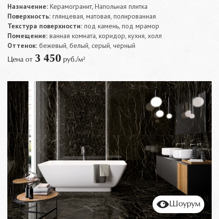
Назначение:
Керамогранит, Напольная плитка
Поверхность:
глянцевая, матовая, полированная
Текстура поверхности:
под камень, под мрамор
Помещение:
ванная комната, коридор, кухня, холл
Оттенок:
бежевый, белый, серый, черный
3 450
Цена от
руб./м²
Шоурум