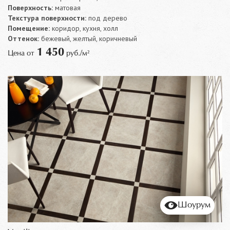
Поверхность:
матовая
Текстура поверхности:
под дерево
Помещение:
коридор, кухня, холл
Оттенок:
бежевый, желтый, коричневый
1 450
Цена от
руб./м²
Шоурум