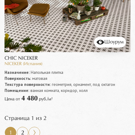
Шоурум
CHIC NICEKER
NICEKER (Испания)
Назначение:
Напольная плитка
Поверхность:
матовая
Текстура поверхности:
геометрия, орнамент, под октагон
Помещение:
ванная комната, коридор, холл
4 480
Цена от
руб./м²
Страница 1 из 2
1
2