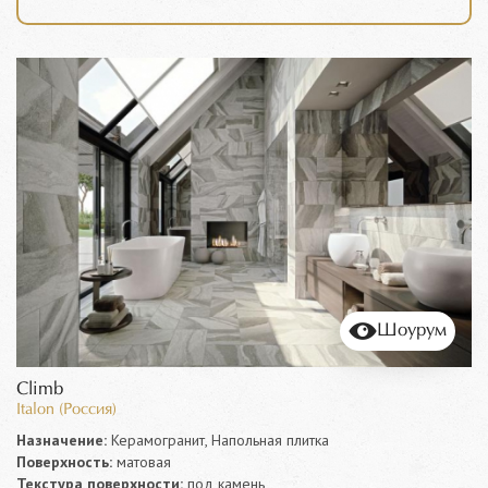
Шоурум
Climb
Italon (Россия)
Назначение:
Керамогранит, Напольная плитка
Поверхность:
матовая
Текстура поверхности:
под камень