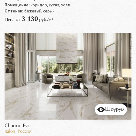
Помещение:
коридор, кухня, холл
Оттенок:
бежевый, серый
3 130
Цена от
руб./м²
Шоурум
Charme Evo
Italon (Россия)