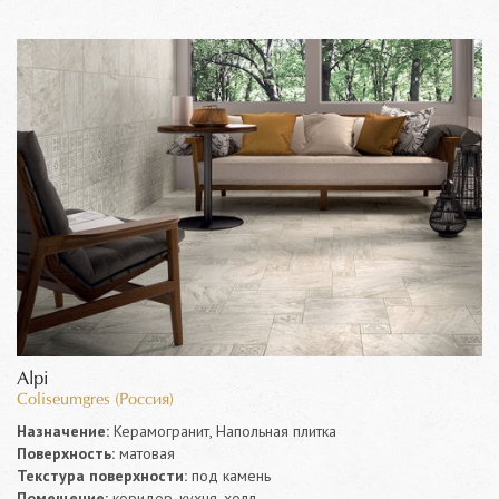
Alpi
Coliseumgres (Россия)
Назначение:
Керамогранит, Напольная плитка
Поверхность:
матовая
Текстура поверхности:
под камень
Помещение:
коридор, кухня, холл