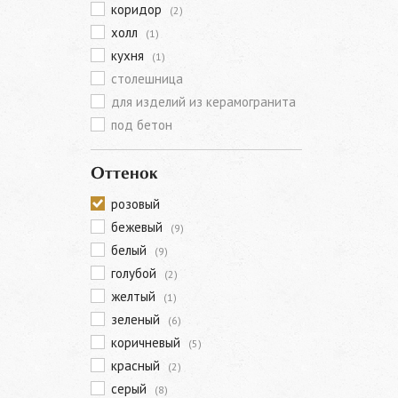
коридор
(2)
холл
(1)
кухня
(1)
столешница
для изделий из керамогранита
под бетон
Оттенок
розовый
бежевый
(9)
белый
(9)
голубой
(2)
желтый
(1)
зеленый
(6)
коричневый
(5)
красный
(2)
серый
(8)