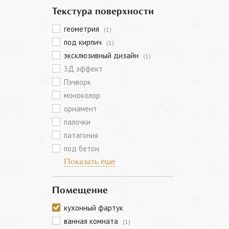
Текстура поверхности
геометрия
(1)
под кирпич
(1)
эксклюзивный дизайн
(1)
3Д эффект
Пэчворк
моноколор
орнамент
палочки
патагония
под бетон
Показать еще
Помещение
кухонный фартук
ванная комната
(1)