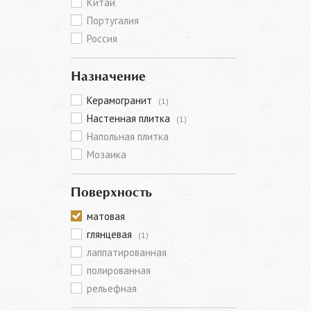
Китай
Португалия
Россия
Назначение
Керамогранит
(1)
Настенная плитка
(1)
Напольная плитка
Мозаика
Поверхность
матовая
глянцевая
(1)
лаппатированная
полированная
рельефная