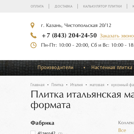
ОПЛАТА
ДОСТАВКА
КАЛЬКУЛЯТОР ПЛИТКИ
г. Казань, Чистопольская 20/12
+7 (843) 204-24-50
Заказать звоно
Пн-Пт: 10:00 - 20:00, Сб и Вс: 10:00 - 18
Производители
Настенная плитка
Главная
Плитка
Италия
матовая
кухонный фа
Плитка итальянская м
формата
Фабрика
Коллек
Все
41zero42
(2)