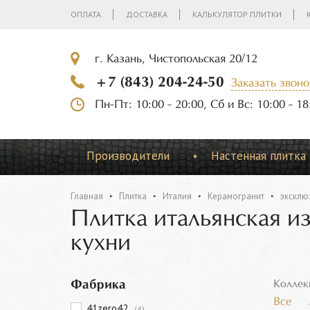
ОПЛАТА
ДОСТАВКА
КАЛЬКУЛЯТОР ПЛИТКИ
г. Казань, Чистопольская 20/12
+7 (843) 204-24-50
Заказать звоно
Пн-Пт: 10:00 - 20:00, Сб и Вс: 10:00 - 18
Производители
Настенная плитка
Главная
Плитка
Италия
Керамогранит
эксклю
Плитка итальянская и
кухни
Фабрика
Коллек
Все
41zero42
(4)