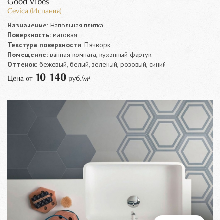
Good Vibes
Cevica (Испания)
Назначение:
Напольная плитка
Поверхность:
матовая
Текстура поверхности:
Пэчворк
Помещение:
ванная комната, кухонный фартук
Оттенок:
бежевый, белый, зеленый, розовый, синий
10 140
Цена от
руб./м²