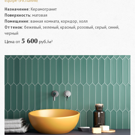
Equipe (Испания)
Назначение:
Керамогранит
Поверхность:
матовая
Помещение:
ванная комната, коридор, холл
Оттенок:
бежевый, зеленый, красный, розовый, серый, синий,
черный
5 600
Цена от
руб./м²