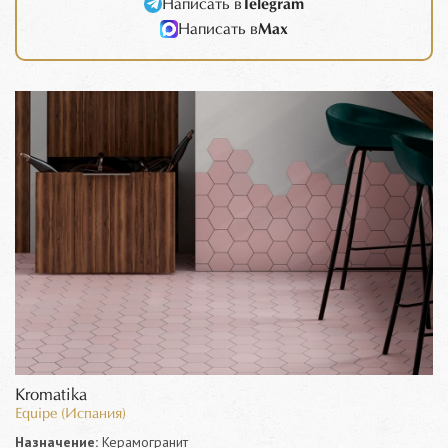
Написать в
Telegram
Написать в
Max
Kromatika
Equipe (Испания)
Назначение:
Керамогранит