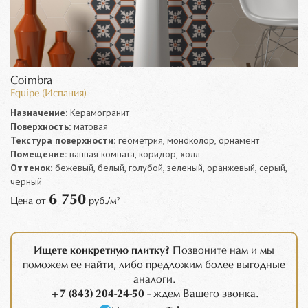
Coimbra
Equipe (Испания)
Назначение:
Керамогранит
Поверхность:
матовая
Текстура поверхности:
геометрия, моноколор, орнамент
Помещение:
ванная комната, коридор, холл
Оттенок:
бежевый, белый, голубой, зеленый, оранжевый, серый,
черный
6 750
Цена от
руб./м²
Ищете конкретную плитку?
Позвоните нам и мы
поможем ее найти, либо предложим более выгодные
аналоги.
+7 (843) 204-24-50
- ждем Вашего звонка.