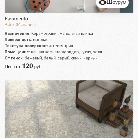
Шоурум
Pavimento
Adex (Испания)
Назначение:
Керамогранит, Напольная плитка
Поверхность:
матовая
Текстура поверхности:
геометрия
Помещение:
ванная комната, коридор, кухня, холл
Оттенок:
бежевый, белый, серый, синий, черный
120
Цена от
руб.