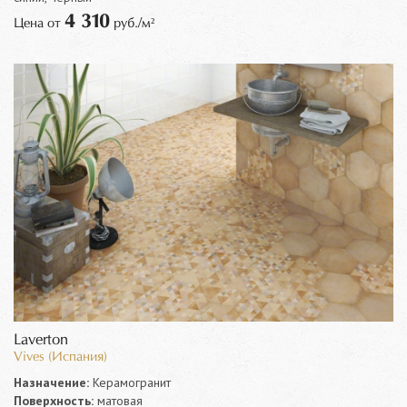
4 310
Цена от
руб./м²
Laverton
Vives (Испания)
Назначение:
Керамогранит
Поверхность:
матовая