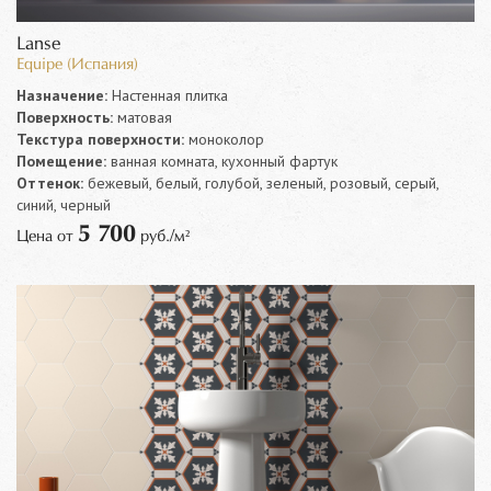
Lanse
Equipe (Испания)
Назначение:
Настенная плитка
Поверхность:
матовая
Текстура поверхности:
моноколор
Помещение:
ванная комната, кухонный фартук
Оттенок:
бежевый, белый, голубой, зеленый, розовый, серый,
синий, черный
5 700
Цена от
руб./м²