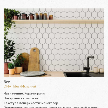
Bee
DNA Tiles (Испания)
Назначение:
Керамогранит
Поверхность:
матовая
Текстура поверхности:
моноколор
Помещение:
ванная комната, коридор, кухня, кухонный фартук,