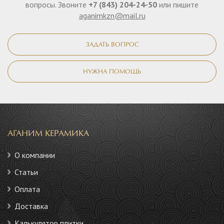
вопросы. Звоните
+7 (843) 204-24-50
или пишите
aganimkzn@mail.ru
ЗАДАТЬ ВОПРОС
НУЖНА ПОМОЩЬ
АГАНИМ КЕРАМИКА
О компании
Статьи
Оплата
Доставка
Калькулятор плитки