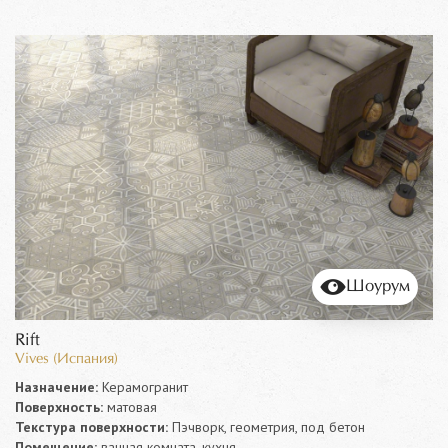
Шоурум
Rift
Vives (Испания)
Назначение:
Керамогранит
Поверхность:
матовая
Текстура поверхности:
Пэчворк, геометрия, под бетон
Помещение:
ванная комната, кухня