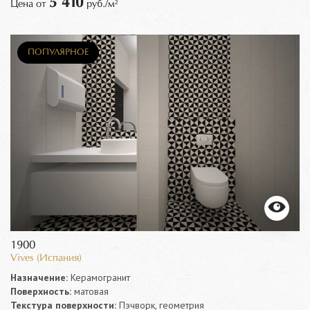
5 410
Цена от
руб./м²
ПОПУЛЯРНОЕ
1900
Vives (Испания)
Назначение:
Керамогранит
Поверхность:
матовая
Текстура поверхности:
Пэчворк, геометрия