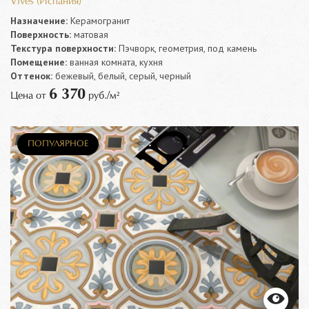
Vives (Испания)
Назначение:
Керамогранит
Поверхность:
матовая
Текстура поверхности:
Пэчворк, геометрия, под камень
Помещение:
ванная комната, кухня
Оттенок:
бежевый, белый, серый, черный
6 370
Цена от
руб./м²
ПОПУЛЯРНОЕ