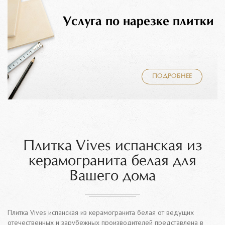
Услуга по нарезке плитки
ПОДРОБНЕЕ
Плитка Vives испанская из
керамогранита белая для
Вашего дома
Плитка Vives испанская из керамогранита белая от ведущих
отечественных и зарубежных производителей представлена в