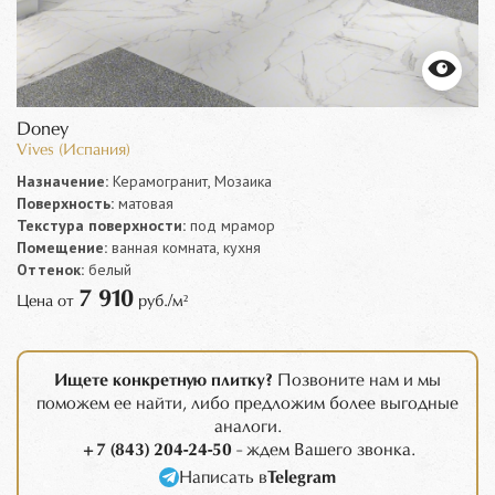
Doney
Vives (Испания)
Назначение:
Керамогранит, Мозаика
Поверхность:
матовая
Текстура поверхности:
под мрамор
Помещение:
ванная комната, кухня
Оттенок:
белый
7 910
Цена от
руб./м²
Ищете конкретную плитку?
Позвоните нам и мы
поможем ее найти, либо предложим более выгодные
аналоги.
+7 (843) 204-24-50
- ждем Вашего звонка.
Написать в
Telegram