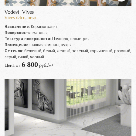
Vodevil Vives
Vives (Испания)
Назначение:
Керамогранит
Поверхность:
матовая
Текстура поверхности:
Пэчворк, геометрия
Помещение:
ванная комната, кухня
Оттенок:
бежевый, белый, желтый, зеленый, коричневый, розовый,
серый, синий, черный
6 800
Цена от
руб./м²