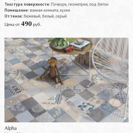
Текстура поверхности:
Пэчворк, геометрия, под бетон
Помещение:
ванная комната, кухня
Оттенок:
бежевый, белый, серый
490
Цена от
руб.
Alpha