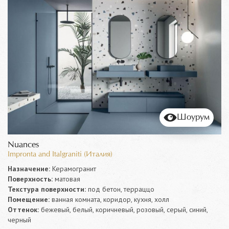
Шоурум
Nuances
Impronta and Italgraniti (Италия)
Назначение:
Керамогранит
Поверхность:
матовая
Текстура поверхности:
под бетон, терраццо
Помещение:
ванная комната, коридор, кухня, холл
Оттенок:
бежевый, белый, коричневый, розовый, серый, синий,
черный