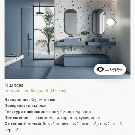
Шоурум
Nuances
Impronta and Italgraniti (Италия)
Назначение:
Керамогранит
Поверхность:
матовая
Текстура поверхности:
под бетон, терраццо
Помещение:
ванная комната, коридор, кухня, холл
Оттенок:
бежевый, белый, коричневый, розовый, серый, синий,
черный