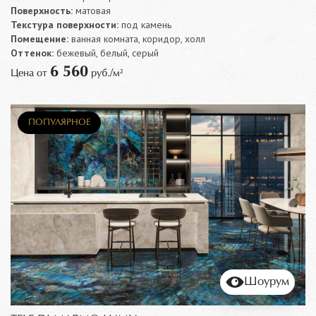
Поверхность:
матовая
Текстура поверхности:
под камень
Помещение:
ванная комната, коридор, холл
Оттенок:
бежевый, белый, серый
6 560
Цена от
руб./м²
ПОПУЛЯРНОЕ
Шоурум