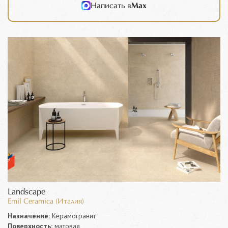
Написать в
Max
Landscape
Emil Ceramica (Италия)
Назначение:
Керамогранит
Поверхность:
матовая