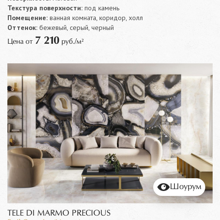
Текстура поверхности:
под камень
Помещение:
ванная комната, коридор, холл
Оттенок:
бежевый, серый, черный
7 210
Цена от
руб./м²
Шоурум
TELE DI MARMO PRECIOUS