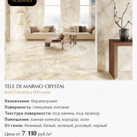
НОВИНКА
TELE DI MARMO CRYSTAL
Emil Ceramica (Италия)
Назначение:
Керамогранит
Поверхность:
глянцевая, матовая
Текстура поверхности:
под камень, под мрамор
Помещение:
ванная комната, коридор, холл
Оттенок:
бежевый, белый, зеленый, розовый, черный
7 110
Цена от
руб./м²