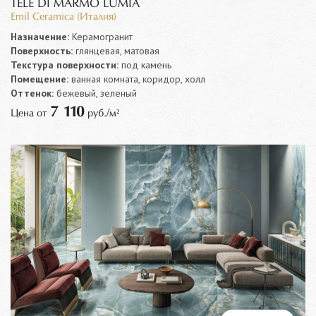
TELE DI MARMO LUMIA
Emil Ceramica (Италия)
Назначение:
Керамогранит
Поверхность:
глянцевая, матовая
Текстура поверхности:
под камень
Помещение:
ванная комната, коридор, холл
Оттенок:
бежевый, зеленый
7 110
Цена от
руб./м²