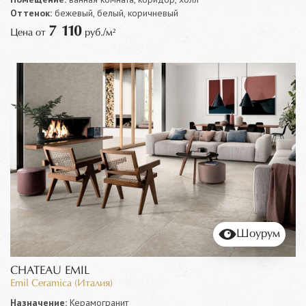
Оттенок:
бежевый, белый, коричневый
7 110
Цена от
руб./м²
Шоурум
CHATEAU EMIL
Emil Ceramica (Италия)
Назначение:
Керамогранит