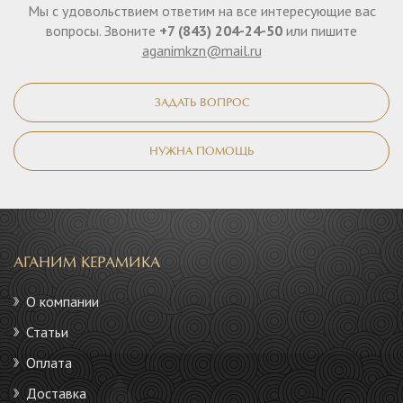
Мы с удовольствием ответим на все интересующие вас
вопросы. Звоните
+7 (843) 204-24-50
или пишите
aganimkzn@mail.ru
ЗАДАТЬ ВОПРОС
НУЖНА ПОМОЩЬ
АГАНИМ КЕРАМИКА
О компании
Статьи
Оплата
Доставка