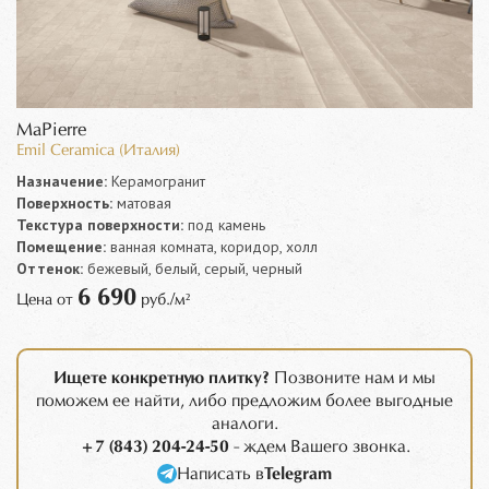
MaPierre
Emil Ceramica (Италия)
Назначение:
Керамогранит
Поверхность:
матовая
Текстура поверхности:
под камень
Помещение:
ванная комната, коридор, холл
Оттенок:
бежевый, белый, серый, черный
6 690
Цена от
руб./м²
Ищете конкретную плитку?
Позвоните нам и мы
поможем ее найти, либо предложим более выгодные
аналоги.
+7 (843) 204-24-50
- ждем Вашего звонка.
Написать в
Telegram