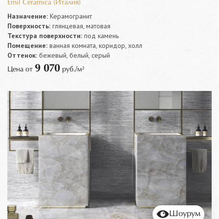
Emil Ceramica (Италия)
Назначение:
Керамогранит
Поверхность:
глянцевая, матовая
Текстура поверхности:
под камень
Помещение:
ванная комната, коридор, холл
Оттенок:
бежевый, белый, серый
9 070
Цена от
руб./м²
Шоурум