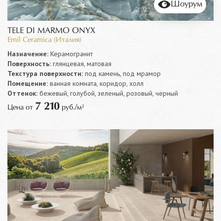
Шоурум
TELE DI MARMO ONYX
Emil Ceramica (Италия)
Назначение:
Керамогранит
Поверхность:
глянцевая, матовая
Текстура поверхности:
под камень, под мрамор
Помещение:
ванная комната, коридор, холл
Оттенок:
бежевый, голубой, зеленый, розовый, черный
7 210
Цена от
руб./м²