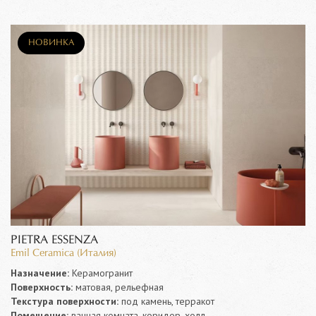
НОВИНКА
PIETRA ESSENZA
Emil Ceramica (Италия)
Назначение:
Керамогранит
Поверхность:
матовая, рельефная
Текстура поверхности:
под камень, терракот
Помещение:
ванная комната, коридор, холл