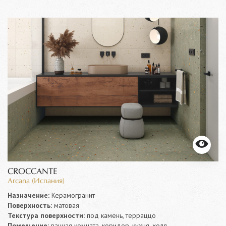
CROCCANTE
Arcana (Испания)
Назначение:
Керамогранит
Поверхность:
матовая
Текстура поверхности:
под камень, терраццо
Помещение:
ванная комната, коридор, кухня, холл