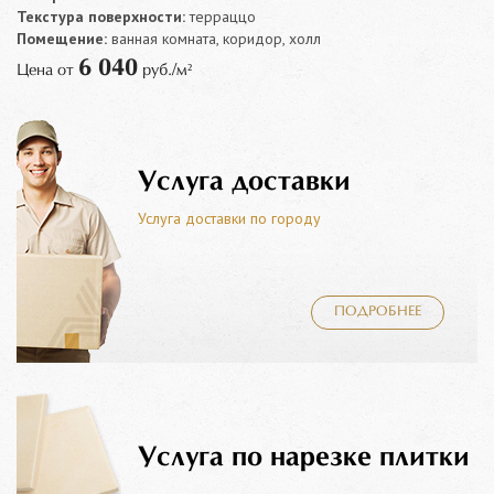
Текстура поверхности:
терраццо
Помещение:
ванная комната, коридор, холл
6 040
Цена от
руб./м²
Услуга доставки
Услуга доставки по городу
ПОДРОБНЕЕ
Услуга по нарезке плитки