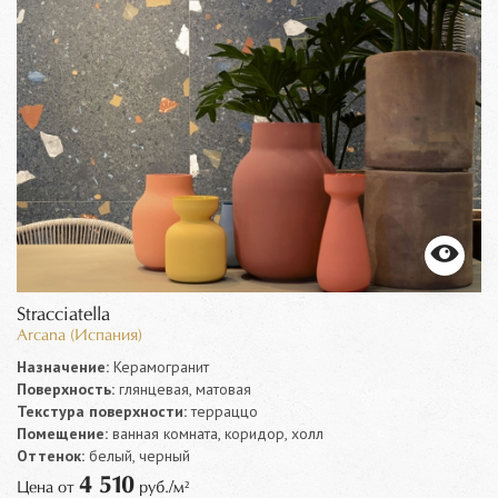
Stracciatella
Arcana (Испания)
Назначение:
Керамогранит
Поверхность:
глянцевая, матовая
Текстура поверхности:
терраццо
Помещение:
ванная комната, коридор, холл
Оттенок:
белый, черный
4 510
Цена от
руб./м²