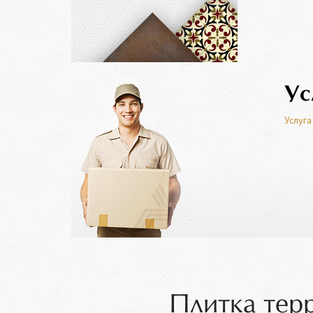
Ус
Услуга
Плитка тер