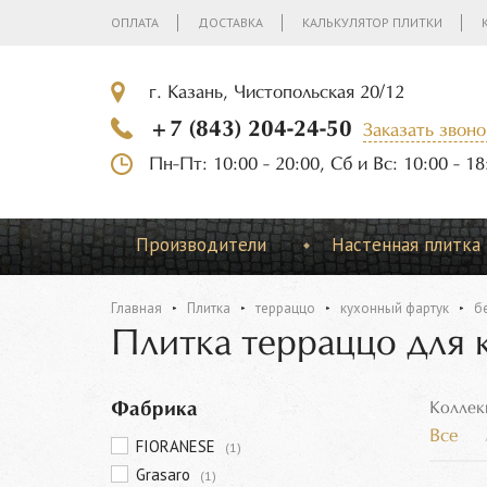
ОПЛАТА
ДОСТАВКА
КАЛЬКУЛЯТОР ПЛИТКИ
г. Казань, Чистопольская 20/12
+7 (843) 204-24-50
Заказать звоно
Пн-Пт: 10:00 - 20:00, Сб и Вс: 10:00 - 18
Производители
Настенная плитка
Главная
Плитка
терраццо
кухонный фартук
б
Плитка терраццо для 
Фабрика
Коллек
Все
FIORANESE
(1)
Grasaro
(1)