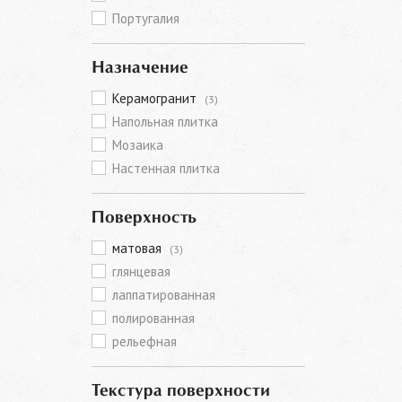
Португалия
Назначение
Керамогранит
(3)
Напольная плитка
Мозаика
Настенная плитка
Поверхность
матовая
(3)
глянцевая
лаппатированная
полированная
рельефная
Текстура поверхности