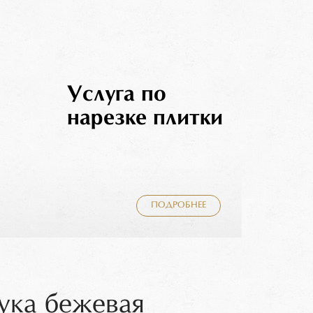
Услуга по
нарезке плитки
ПОДРОБНЕЕ
ука бежевая