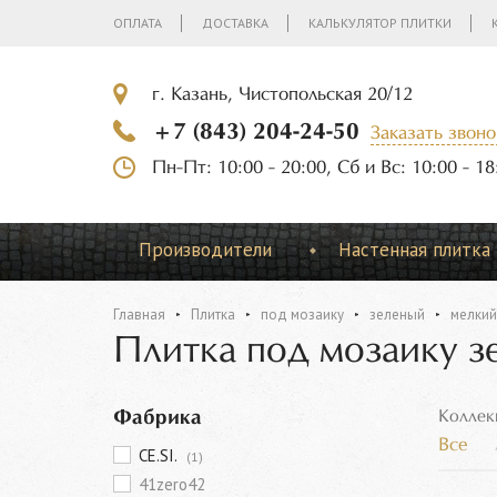
ОПЛАТА
ДОСТАВКА
КАЛЬКУЛЯТОР ПЛИТКИ
г. Казань, Чистопольская 20/12
+7 (843) 204-24-50
Заказать звоно
Пн-Пт: 10:00 - 20:00, Сб и Вс: 10:00 - 18
Производители
Настенная плитка
Главная
Плитка
под мозаику
зеленый
мелкий
Плитка под мозаику з
Фабрика
Коллек
Все
CE.SI.
(1)
41zero42