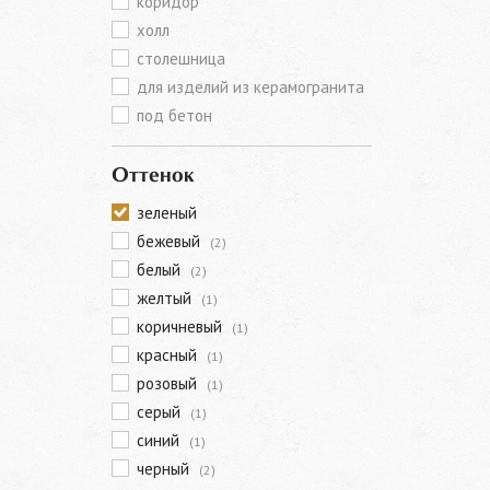
коридор
холл
столешница
для изделий из керамогранита
под бетон
Оттенок
зеленый
бежевый
(2)
белый
(2)
желтый
(1)
коричневый
(1)
красный
(1)
розовый
(1)
серый
(1)
синий
(1)
черный
(2)