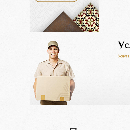
Ус
Услуга