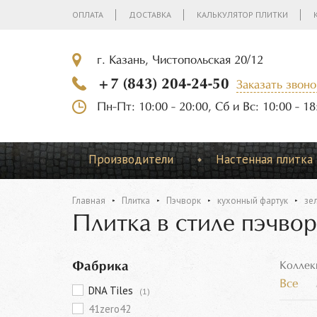
ОПЛАТА
ДОСТАВКА
КАЛЬКУЛЯТОР ПЛИТКИ
г. Казань, Чистопольская 20/12
+7 (843) 204-24-50
Заказать звоно
Пн-Пт: 10:00 - 20:00, Сб и Вс: 10:00 - 18
Производители
Настенная плитка
Главная
Плитка
Пэчворк
кухонный фартук
зе
Плитка в стиле пэчво
Фабрика
Коллек
Все
DNA Tiles
(1)
41zero42