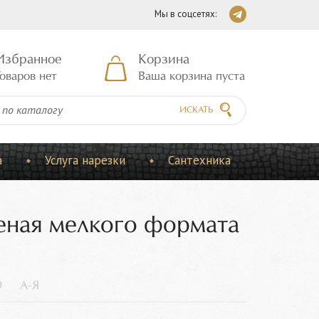
Мы в соцсетях:
Избранное
Корзина
оваров нет
Ваша корзина пуста
ИСКАТЬ
а
Услуга нарезки
Сантехника
леная мелкого формата
9
А-Я