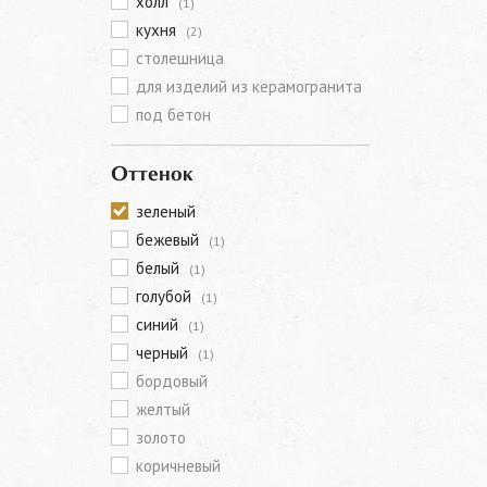
холл
(1)
кухня
(2)
столешница
для изделий из керамогранита
под бетон
Оттенок
зеленый
бежевый
(1)
белый
(1)
голубой
(1)
синий
(1)
черный
(1)
бордовый
желтый
золото
коричневый