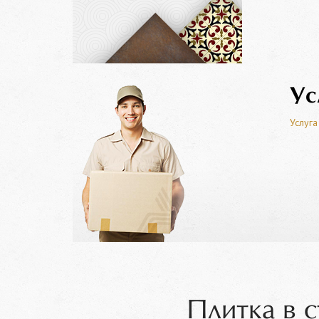
Ус
Услуга
Плитка в 