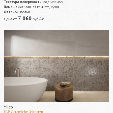
Текстура поверхности:
под мрамор
Помещение:
ванная комната, кухня
Оттенок:
белый
7 060
Цена от
руб./м²
Ylico
FAP Ceramiche (Италия)