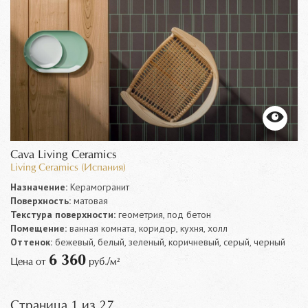
Cava Living Ceramics
Living Ceramics (Испания)
Назначение:
Керамогранит
Поверхность:
матовая
Текстура поверхности:
геометрия, под бетон
Помещение:
ванная комната, коридор, кухня, холл
Оттенок:
бежевый, белый, зеленый, коричневый, серый, черный
6 360
Цена от
руб./м²
Страница 1 из 27