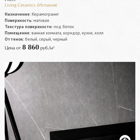
Living Ceramics (Испания)
Назначение:
Керамогранит
Поверхность:
матовая
Текстура поверхности:
под бетон
Помещение:
ванная комната, коридор, кухня, холл
Оттенок:
белый, серый, черный
8 860
Цена от
руб./м²