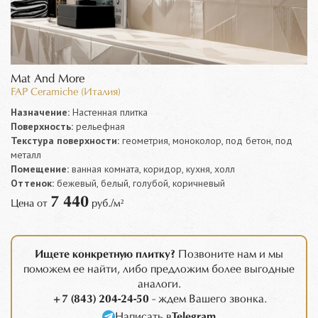
Mat And More
FAP Ceramiche (Италия)
Назначение:
Настенная плитка
Поверхность:
рельефная
Текстура поверхности:
геометрия, моноколор, под бетон, под
металл
Помещение:
ванная комната, коридор, кухня, холл
Оттенок:
бежевый, белый, голубой, коричневый
7 440
Цена от
руб./м²
Ищете конкретную плитку?
Позвоните нам и мы
поможем ее найти, либо предложим более выгодные
аналоги.
+7 (843) 204-24-50
- ждем Вашего звонка.
Написать в
Telegram