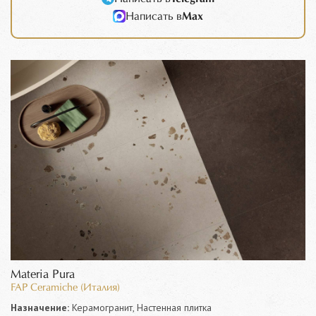
Написать в
Max
Materia Pura
FAP Ceramiche (Италия)
Назначение:
Керамогранит, Настенная плитка