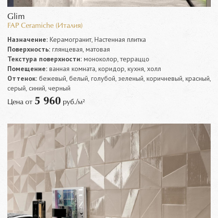
Glim
FAP Ceramiche (Италия)
Назначение:
Керамогранит, Настенная плитка
Поверхность:
глянцевая, матовая
Текстура поверхности:
моноколор, терраццо
Помещение:
ванная комната, коридор, кухня, холл
Оттенок:
бежевый, белый, голубой, зеленый, коричневый, красный,
серый, синий, черный
5 960
Цена от
руб./м²