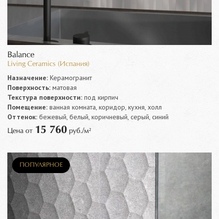
Balance
Living Ceramics (Испания)
Назначение:
Керамогранит
Поверхность:
матовая
Текстура поверхности:
под кирпич
Помещение:
ванная комната, коридор, кухня, холл
Оттенок:
бежевый, белый, коричневый, серый, синий
15 760
Цена от
руб./м²
НОВИНКА
ПОПУЛЯРНОЕ