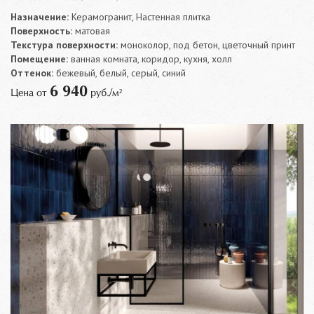
Назначение:
Керамогранит, Настенная плитка
Поверхность:
матовая
Текстура поверхности:
моноколор, под бетон, цветочный принт
Помещение:
ванная комната, коридор, кухня, холл
Оттенок:
бежевый, белый, серый, синий
6 940
Цена от
руб./м²