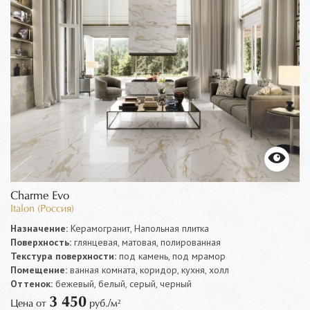
Charme Evo
Italon (Россия)
Назначение:
Керамогранит, Напольная плитка
Поверхность:
глянцевая, матовая, полированная
Текстура поверхности:
под камень, под мрамор
Помещение:
ванная комната, коридор, кухня, холл
Оттенок:
бежевый, белый, серый, черный
3 450
Цена от
руб./м²