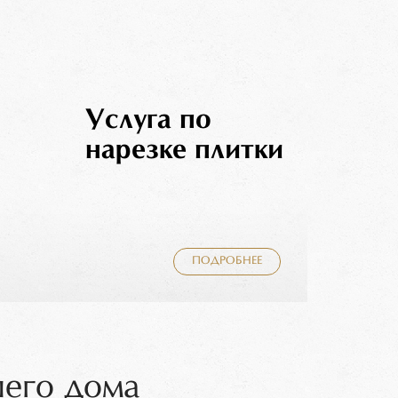
Услуга по
нарезке плитки
ПОДРОБНЕЕ
шего дома