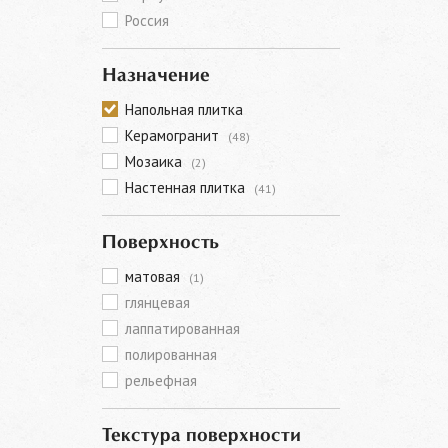
Россия
Назначение
Напольная плитка
Керамогранит
(48)
Мозаика
(2)
Настенная плитка
(41)
Поверхность
матовая
(1)
глянцевая
лаппатированная
полированная
рельефная
Текстура поверхности