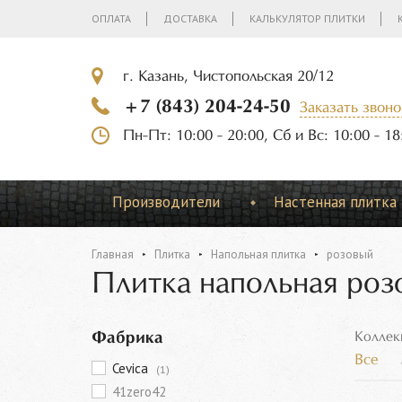
ОПЛАТА
ДОСТАВКА
КАЛЬКУЛЯТОР ПЛИТКИ
г. Казань, Чистопольская 20/12
+7 (843) 204-24-50
Заказать звоно
Пн-Пт: 10:00 - 20:00, Сб и Вс: 10:00 - 18
Производители
Настенная плитка
Главная
Плитка
Напольная плитка
розовый
Плитка напольная роз
Фабрика
Коллек
Все
Cevica
(1)
41zero42