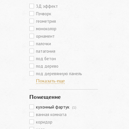
3Д эффект
Пэчворк
геометрия
моноколор
орнамент
палочки
патагония
под бетон
под дерево
под деревянную панель
Показать еще
Помещение
кухонный фартук
(1)
ванная комната
коридор