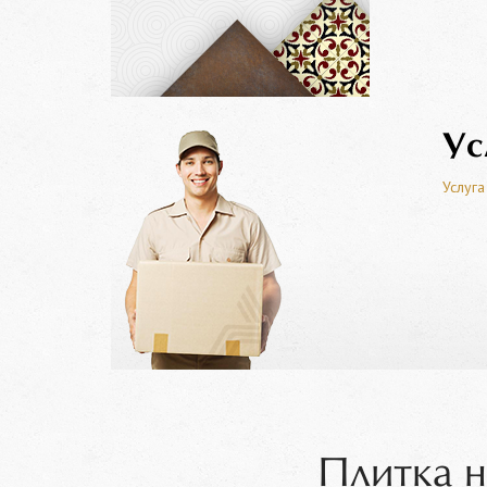
Ус
Услуга
Плитка н