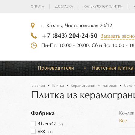
ОПЛАТА
ДОСТАВКА
КАЛЬКУЛЯТОР ПЛИТКИ
г. Казань, Чистопольская 20/12
+7 (843) 204-24-50
Заказать звоно
Пн-Пт: 10:00 - 20:00, Сб и Вс: 10:00 - 18
Производители
Настенная плитка
Главная
Плитка
Керамогранит
матовая
белы
Плитка из керамогран
Фабрика
Коллек
Все
41zero42
(7)
ABK
(1)