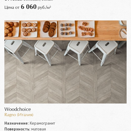
6 060
Цена от
руб./м²
Woodchoice
Ragno (Италия)
Назначение:
Керамогранит
Поверхность:
матовая