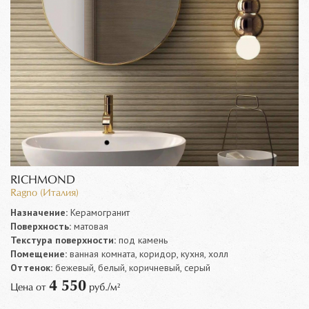
RICHMOND
Ragno (Италия)
Назначение:
Керамогранит
Поверхность:
матовая
Текстура поверхности:
под камень
Помещение:
ванная комната, коридор, кухня, холл
Оттенок:
бежевый, белый, коричневый, серый
4 550
Цена от
руб./м²