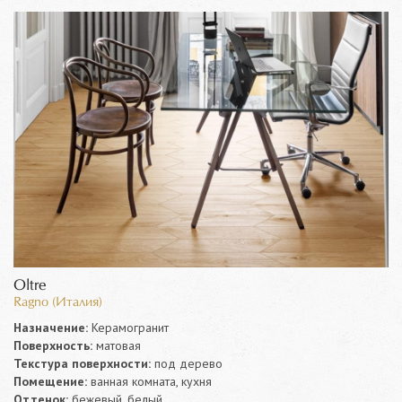
Oltre
Ragno (Италия)
Назначение:
Керамогранит
Поверхность:
матовая
Текстура поверхности:
под дерево
Помещение:
ванная комната, кухня
Оттенок:
бежевый, белый