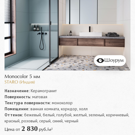
Шоурум
Monocolor 5 мм
STARO (Индия)
Назначение:
Керамогранит
Поверхность:
матовая
Текстура поверхности:
моноколор
Помещение:
ванная комната, коридор, холл
Оттенок:
бежевый, белый, голубой, желтый, зеленый, коричневый,
красный, розовый, серый, синий, черный
2 830
Цена от
руб./м²