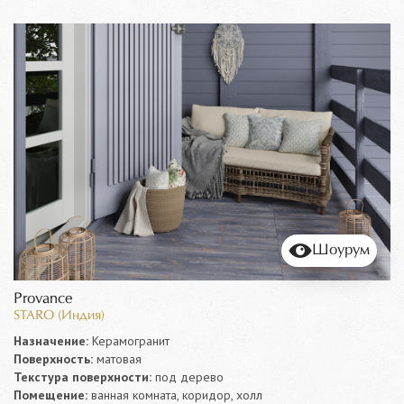
Шоурум
Provance
STARO (Индия)
Назначение:
Керамогранит
Поверхность:
матовая
Текстура поверхности:
под дерево
Помещение:
ванная комната, коридор, холл