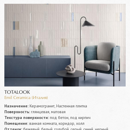
TOTALOOK
Emil Ceramica (Италия)
Назначение:
Керамогранит, Настенная плитка
Поверхность:
глянцевая, матовая
Текстура поверхности:
под бетон, под кирпич
Помещение:
ванная комната, коридор, холл
Оттенок:
бежевый, белый, голубой, серый, синий, черный