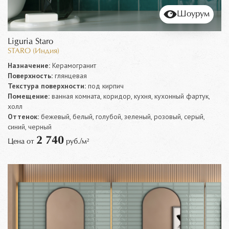
Шоурум
Liguria Staro
STARO (Индия)
Назначение:
Керамогранит
Поверхность:
глянцевая
Текстура поверхности:
под кирпич
Помещение:
ванная комната, коридор, кухня, кухонный фартук,
холл
Оттенок:
бежевый, белый, голубой, зеленый, розовый, серый,
синий, черный
2 740
Цена от
руб./м²