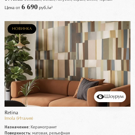
6 690
Цена от
руб./м²
НОВИНКА
Шоурум
Retina
Imola (Италия)
Назначение:
Керамогранит
Поверхность:
матовая, рельефная