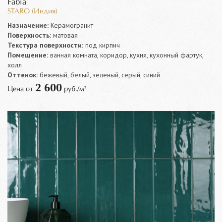
Fabia
STARO (Индия)
Назначение:
Керамогранит
Поверхность:
матовая
Текстура поверхности:
под кирпич
Помещение:
ванная комната, коридор, кухня, кухонный фартук,
холл
Оттенок:
бежевый, белый, зеленый, серый, синий
2 600
Цена от
руб./м²