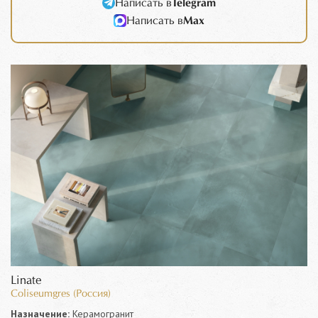
Написать в
Telegram
Написать в
Max
Linate
Coliseumgres (Россия)
Назначение:
Керамогранит