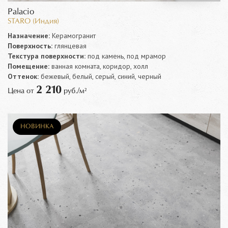
Palacio
STARO (Индия)
Назначение:
Керамогранит
Поверхность:
глянцевая
Текстура поверхности:
под камень, под мрамор
Помещение:
ванная комната, коридор, холл
Оттенок:
бежевый, белый, серый, синий, черный
2 210
Цена от
руб./м²
НОВИНКА