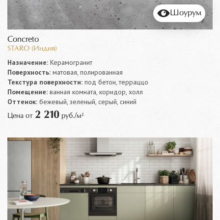
Шоурум
Concreto
STARO (Индия)
Назначение:
Керамогранит
Поверхность:
матовая, полированная
Текстура поверхности:
под бетон, терраццо
Помещение:
ванная комната, коридор, холл
Оттенок:
бежевый, зеленый, серый, синий
2 210
Цена от
руб./м²