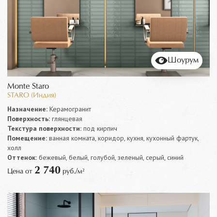
Шоурум
Monte Staro
STARO (Индия)
Назначение:
Керамогранит
Поверхность:
глянцевая
Текстура поверхности:
под кирпич
Помещение:
ванная комната, коридор, кухня, кухонный фартук,
холл
Оттенок:
бежевый, белый, голубой, зеленый, серый, синий
2 740
Цена от
руб./м²