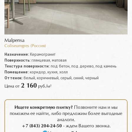
Malpensa
Coliseumgres (Россия)
Назначение:
Керамогранит
Поверхность:
глянцевая, матовая
Текстура поверхности:
под бетон, под дерево, под камень
Помещение:
коридор, кухня, холл
Оттенок:
белый, коричневый, серый, синий, черный
2 160
Цена от
руб./м²
Ищете конкретную плитку?
Позвоните нам и мы
поможем ее найти, либо предложим более выгодные
аналоги.
+7 (843) 204-24-50
- ждем Вашего звонка.