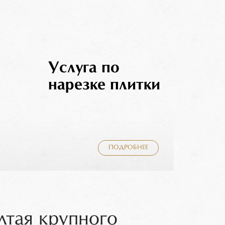
Услуга по
нарезке плитки
ПОДРОБНЕЕ
лтая крупного