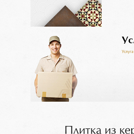
Ус
Услуга
Плитка из ке