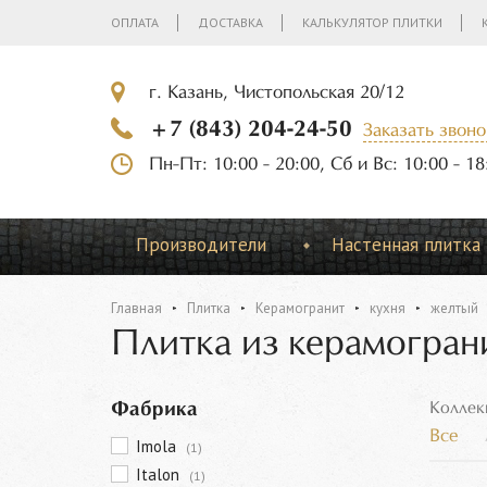
ОПЛАТА
ДОСТАВКА
КАЛЬКУЛЯТОР ПЛИТКИ
г. Казань, Чистопольская 20/12
+7 (843) 204-24-50
Заказать звоно
Пн-Пт: 10:00 - 20:00, Сб и Вс: 10:00 - 18
Производители
Настенная плитка
Главная
Плитка
Керамогранит
кухня
желтый
Плитка из керамогран
Фабрика
Коллек
Все
Imola
(1)
Italon
(1)