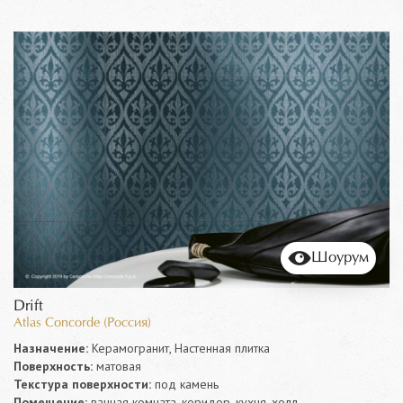
Шоурум
Drift
Atlas Concorde (Россия)
Назначение:
Керамогранит, Настенная плитка
Поверхность:
матовая
Текстура поверхности:
под камень
Помещение:
ванная комната, коридор, кухня, холл