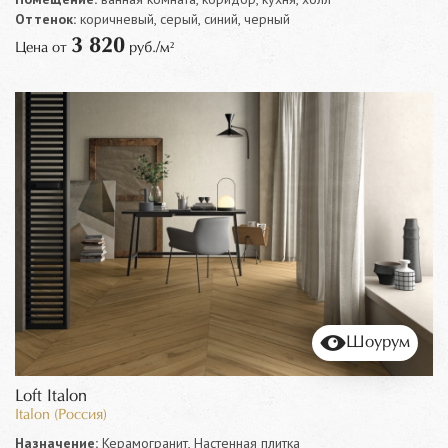
Оттенок:
коричневый, серый, синий, черный
3 820
Цена от
руб./м²
Шоурум
Loft Italon
Italon (Россия)
Назначение:
Керамогранит, Настенная плитка