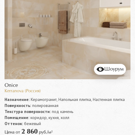
Шоурум
Onice
Kerranova (Россия)
Назначение:
Керамогранит, Напольная плитка, Настенная плитка
Поверхность:
полированная
Текстура поверхности:
под камень
Помещение:
коридор, кухня, холл
Оттенок:
бежевый
2 860
Цена от
руб./м²