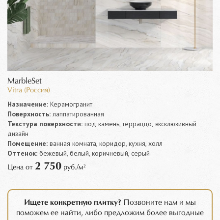
MarbleSet
Vitra (Россия)
Назначение:
Керамогранит
Поверхность:
лаппатированная
Текстура поверхности:
под камень, терраццо, эксклюзивный
дизайн
Помещение:
ванная комната, коридор, кухня, холл
Оттенок:
бежевый, белый, коричневый, серый
2 750
Цена от
руб./м²
Ищете конкретную плитку?
Позвоните нам и мы
поможем ее найти, либо предложим более выгодные