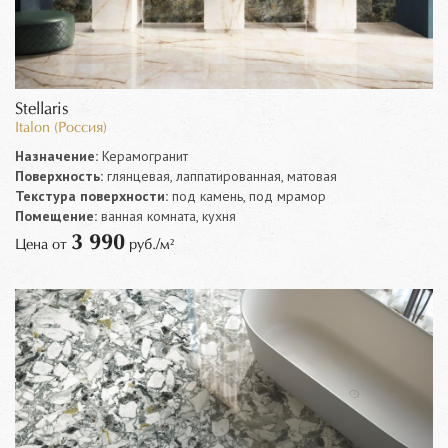
Stellaris
Italon (Россия)
Назначение:
Керамогранит
Поверхность:
глянцевая, лаппатированная, матовая
Текстура поверхности:
под камень, под мрамор
Помещение:
ванная комната, кухня
3 990
Цена от
руб./м²