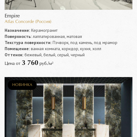
Empire
Atlas Concorde (Россия)
Назначение:
Керамогранит
Поверхность:
лаппатированная, матовая
Текстура поверхности:
Пэчворк, под камень, под мрамор
Помещение:
ванная комната, коридор, кухня, холл
Оттенок:
бежевый, белый, серый, черный
3 760
Цена от
руб./м²
НОВИНКА