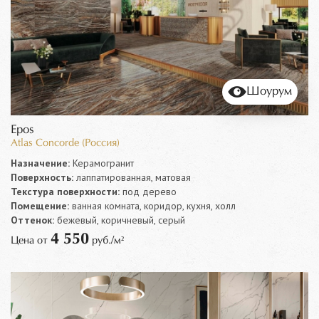
Шоурум
Epos
Atlas Concorde (Россия)
Назначение:
Керамогранит
Поверхность:
лаппатированная, матовая
Текстура поверхности:
под дерево
Помещение:
ванная комната, коридор, кухня, холл
Оттенок:
бежевый, коричневый, серый
4 550
Цена от
руб./м²