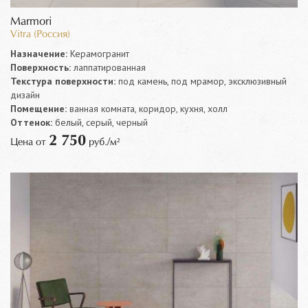
Marmori
Vitra (Россия)
Назначение:
Керамогранит
Поверхность:
лаппатированная
Текстура поверхности:
под камень, под мрамор, эксклюзивный
дизайн
Помещение:
ванная комната, коридор, кухня, холл
Оттенок:
белый, серый, черный
2 750
Цена от
руб./м²