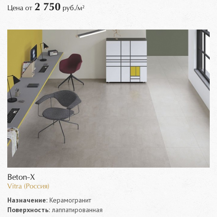
2 750
Цена от
руб./м²
Beton-X
Vitra (Россия)
Назначение:
Керамогранит
Поверхность:
лаппатированная