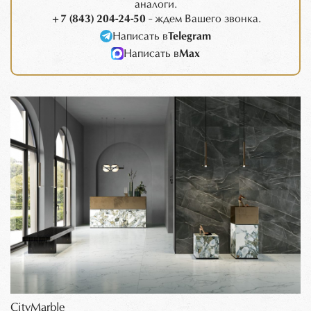
аналоги.
+7 (843) 204-24-50
- ждем Вашего звонка.
Написать в
Telegram
Написать в
Max
CityMarble