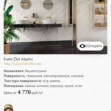
Шоурум
Forte Dei Marmi
Atlas Concorde (Россия)
Назначение:
Керамогранит
Поверхность:
глянцевая, лаппатированная, матовая
Текстура поверхности:
под камень
Помещение:
ванная комната, коридор, кухня, холл
4 770
Цена от
руб./м²