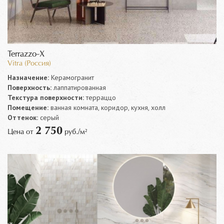
Terrazzo-X
Vitra (Россия)
Назначение:
Керамогранит
Поверхность:
лаппатированная
Текстура поверхности:
терраццо
Помещение:
ванная комната, коридор, кухня, холл
Оттенок:
серый
2 750
Цена от
руб./м²