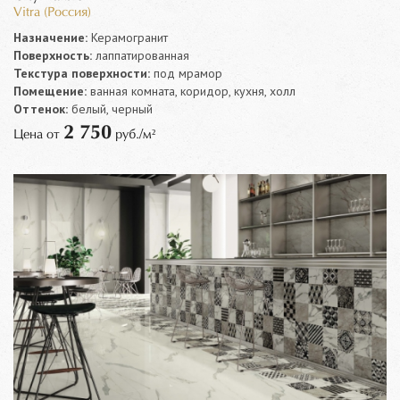
Vitra (Россия)
Назначение:
Керамогранит
Поверхность:
лаппатированная
Текстура поверхности:
под мрамор
Помещение:
ванная комната, коридор, кухня, холл
Оттенок:
белый, черный
2 750
Цена от
руб./м²