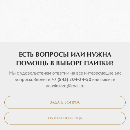
ЕСТЬ ВОПРОСЫ ИЛИ НУЖНА
ПОМОЩЬ В ВЫБОРЕ ПЛИТКИ?
Мы с удовольствием ответим на все интересующие вас
вопросы. Звоните
+7 (843) 204-24-50
или пишите
aganimkzn@mail.ru
ЗАДАТЬ ВОПРОС
НУЖНА ПОМОЩЬ