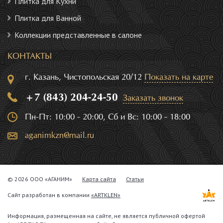
Плитка для Кухни
Плитка для Ванной
Коллекции представленные в салоне
КОНТАКТЫ
г. Казань, Чистопольская 20/12
Показать на карте
+7 (843) 204-24-50
Заказать звонок
Пн-Пт: 10:00 - 20:00, Сб и Вс: 10:00 - 18:00
aganimkzn@mail.ru
© 2026 ООО «АГАНИМ»
Карта сайта
Статьи
Сайт разработан в компании
«ARTKLEN»
Информация, размещенная на сайте, не является публичной офертой