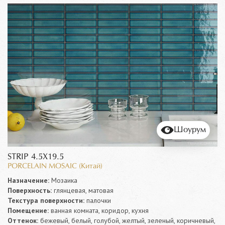
Шоурум
STRIP 4.5X19.5
PORCELAIN MOSAIC (Китай)
Назначение:
Мозаика
Поверхность:
глянцевая, матовая
Текстура поверхности:
палочки
Помещение:
ванная комната, коридор, кухня
Оттенок:
бежевый, белый, голубой, желтый, зеленый, коричневый,