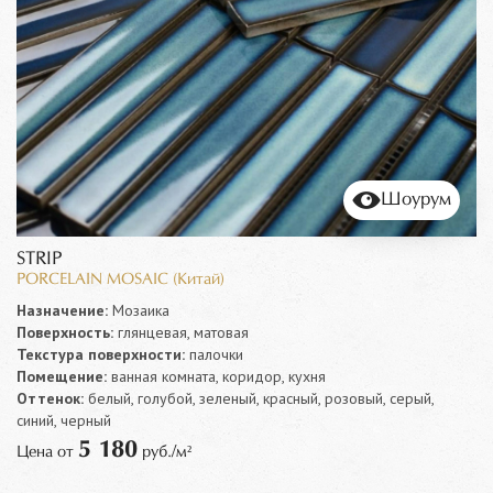
Шоурум
STRIP
PORCELAIN MOSAIC (Китай)
Назначение:
Мозаика
Поверхность:
глянцевая, матовая
Текстура поверхности:
палочки
Помещение:
ванная комната, коридор, кухня
Оттенок:
белый, голубой, зеленый, красный, розовый, серый,
синий, черный
5 180
Цена от
руб./м²