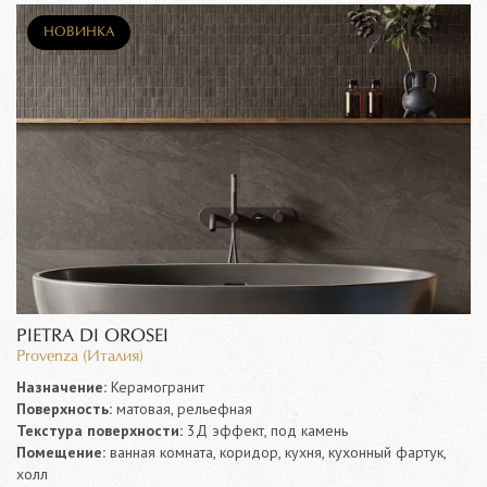
НОВИНКА
PIETRA DI OROSEI
Provenza (Италия)
Назначение:
Керамогранит
Поверхность:
матовая, рельефная
Текстура поверхности:
3Д эффект, под камень
Помещение:
ванная комната, коридор, кухня, кухонный фартук,
холл