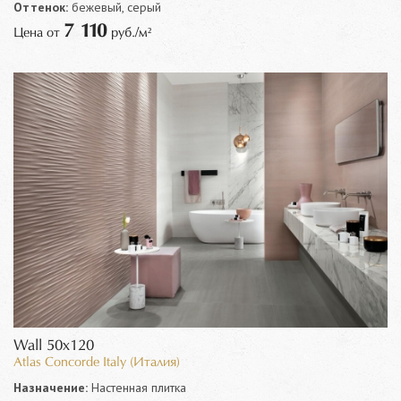
Оттенок:
бежевый, серый
7 110
Цена от
руб./м²
Wall 50x120
Atlas Concorde Italy (Италия)
Назначение:
Настенная плитка