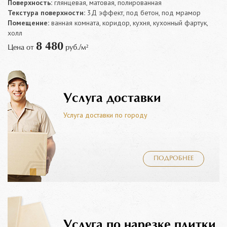
Поверхность:
глянцевая, матовая, полированная
Текстура поверхности:
3Д эффект, под бетон, под мрамор
Помещение:
ванная комната, коридор, кухня, кухонный фартук,
холл
8 480
Цена от
руб./м²
Услуга доставки
Услуга доставки по городу
ПОДРОБНЕЕ
Услуга по нарезке плитки