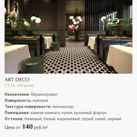
ART DECO
CE.SI. (Италия)
Назначение:
Керамогранит
Поверхность:
матовая
Текстура поверхности:
моноколор
Помещение:
ванная комната, кухня, кухонный фартук
Оттенок:
бежевый, белый, коричневый, серый, синий, черный
140
Цена от
руб./м²