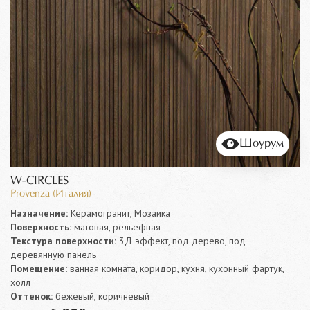
Шоурум
W-CIRCLES
Provenza (Италия)
Назначение:
Керамогранит, Мозаика
Поверхность:
матовая, рельефная
Текстура поверхности:
3Д эффект, под дерево, под
деревянную панель
Помещение:
ванная комната, коридор, кухня, кухонный фартук,
холл
Оттенок:
бежевый, коричневый