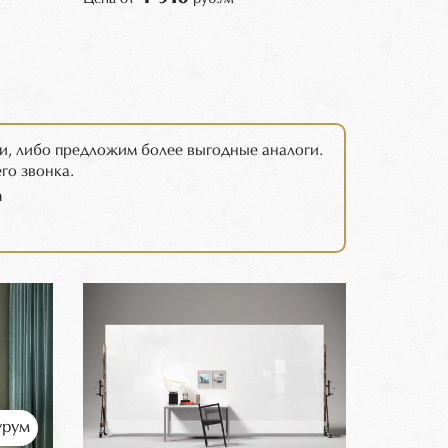
и, либо предложим более выгодные аналоги.
го звонка.
m
рум