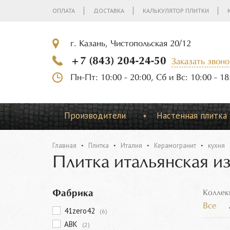
ОПЛАТА
ДОСТАВКА
КАЛЬКУЛЯТОР ПЛИТКИ
г. Казань, Чистопольская 20/12
+7 (843) 204-24-50
Заказать звоно
Пн-Пт: 10:00 - 20:00, Сб и Вс: 10:00 - 18
Производители
Настенная плитка
Главная
Плитка
Италия
Керамогранит
кухня
Плитка итальянская из
Фабрика
Коллек
Все
41zero42
(6)
ABK
(2)