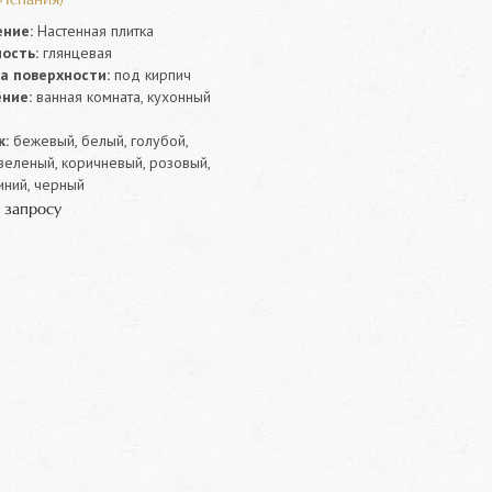
(Испания)
ние:
Настенная плитка
ость:
глянцевая
а поверхности:
под кирпич
ние:
ванная комната, кухонный
:
бежевый, белый, голубой,
зеленый, коричневый, розовый,
иний, черный
 запросу