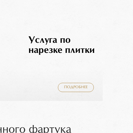
Услуга по
нарезке плитки
ПОДРОБНЕЕ
нного фартука