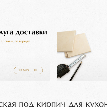
луга доставки
 доставки по городу
ПОДРОБНЕЕ
ская под кирпич для кухо