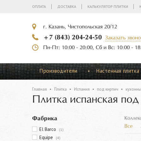
ОПЛАТА
ДОСТАВКА
КАЛЬКУЛЯТОР ПЛИТКИ
г. Казань, Чистопольская 20/12
+7 (843) 204-24-50
Заказать звоно
Пн-Пт: 10:00 - 20:00, Сб и Вс: 10:00 - 18
Производители
Настенная плитка
Главная
Плитка
Испания
под кирпич
кухонны
Плитка испанская под
Фабрика
Коллек
Все
El Barco
(1)
Equipe
(4)