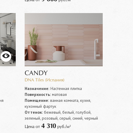
CANDY
DNA Tiles (Испания)
Назначение:
Настенная плитка
Поверхность:
матовая
ня
Помещение:
ванная комната, кухня,
кухонный фартук
Оттенок:
бежевый, белый, голубой,
зеленый, розовый, серый, синий, черный
4 310
Цена от
руб./м²