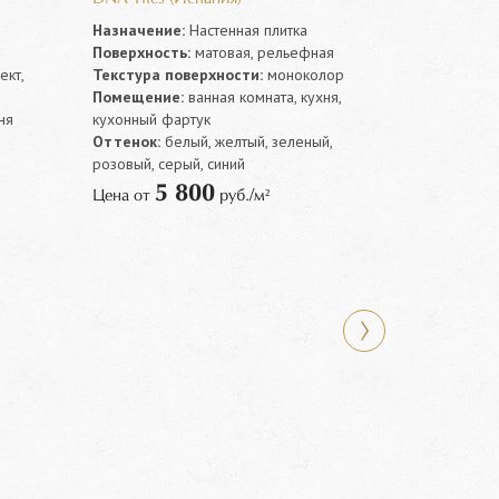
Назначение:
Настенная плитка
Поверхность:
матовая, рельефная
кт,
Текстура поверхности:
моноколор
Помещение:
ванная комната, кухня,
ня
кухонный фартук
й
Оттенок:
белый, желтый, зеленый,
розовый, серый, синий
5 800
Цена от
руб./м²