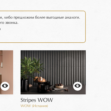
и, либо предложим более выгодные аналоги.
го звонка.
m
Stripes WOW
WOW (Испания)