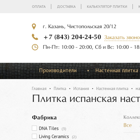
ОПЛАТА
ДОСТАВКА
КАЛЬКУЛЯТОР ПЛИТКИ
г. Казань, Чистопольская 20/12
+7 (843) 204-24-50
Заказать звоно
Пн-Пт: 10:00 - 20:00, Сб и Вс: 10:00 - 18
Производители
Настенная плитка
Главная
Плитка
Испания
Настенная плитка
ма
Плитка испанская нас
Фабрика
Коллек
Все
DNA Tiles
(3)
Living Ceramics
(2)